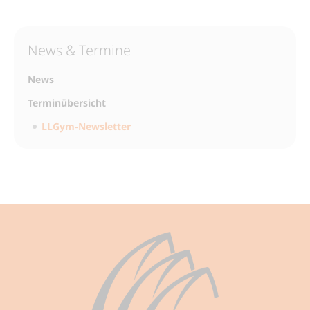
News & Termine
News
Terminübersicht
LLGym-Newsletter