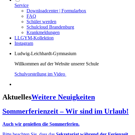
Service
Downloadcenter | Formularbox
FAQ
Schüler werden
Schulcloud Brandenburg
Krankmeldungen
LLGYM-Kollektion
Instagram
Ludwig-Leichhardt-Gymnasium
Willkommen auf der Website unserer Schule
Schulvorstellung im Video
Aktuelles
Weitere Neuigkeiten
Sommerferienzeit – Wir sind im Urlaub!
Auch wir genießen die Sommerferien.
Bitte beachten Sie, dass das
Sekretariat während der Ferienzeit