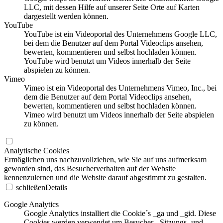
LLC, mit dessen Hilfe auf unserer Seite Orte auf Karten
dargestellt werden können.
YouTube
YouTube ist ein Videoportal des Unternehmens Google LLC,
bei dem die Benutzer auf dem Portal Videoclips ansehen,
bewerten, kommentieren und selbst hochladen können.
YouTube wird benutzt um Videos innerhalb der Seite
abspielen zu können.
Vimeo
Vimeo ist ein Videoportal des Unternehmens Vimeo, Inc., bei
dem die Benutzer auf dem Portal Videoclips ansehen,
bewerten, kommentieren und selbst hochladen können.
Vimeo wird benutzt um Videos innerhalb der Seite abspielen
zu können.
Analytische Cookies
Ermöglichen uns nachzuvollziehen, wie Sie auf uns aufmerksam
geworden sind, das Besucherverhalten auf der Website
kennenzulernen und die Website darauf abgestimmt zu gestalten.
schließen
Details
Google Analytics
Google Analytics installiert die Cookie´s _ga und _gid. Diese
Cookies werden verwendet um Besucher-, Sitzungs- und