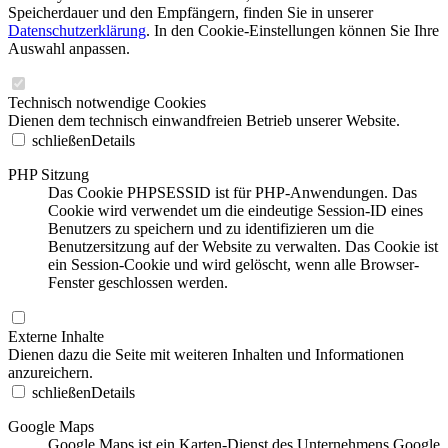
Speicherdauer und den Empfängern, finden Sie in unserer
Datenschutzerklärung
. In den Cookie-Einstellungen können Sie Ihre
Auswahl anpassen.
Technisch notwendige Cookies
Dienen dem technisch einwandfreien Betrieb unserer Website.
schließen
Details
PHP Sitzung
Das Cookie PHPSESSID ist für PHP-Anwendungen. Das
Cookie wird verwendet um die eindeutige Session-ID eines
Benutzers zu speichern und zu identifizieren um die
Benutzersitzung auf der Website zu verwalten. Das Cookie ist
ein Session-Cookie und wird gelöscht, wenn alle Browser-
Fenster geschlossen werden.
Externe Inhalte
Dienen dazu die Seite mit weiteren Inhalten und Informationen
anzureichern.
schließen
Details
Google Maps
Google Maps ist ein Karten-Dienst des Unternehmens Google