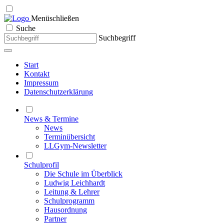
Menü
schließen
Suche
Suchbegriff
Start
Kontakt
Impressum
Datenschutzerklärung
News & Termine
News
Terminübersicht
LLGym-Newsletter
Schulprofil
Die Schule im Überblick
Ludwig Leichhardt
Leitung & Lehrer
Schulprogramm
Hausordnung
Partner