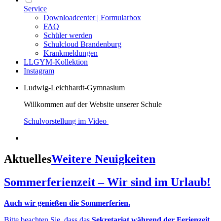
Service
Downloadcenter | Formularbox
FAQ
Schüler werden
Schulcloud Brandenburg
Krankmeldungen
LLGYM-Kollektion
Instagram
Ludwig-Leichhardt-Gymnasium
Willkommen auf der Website unserer Schule
Schulvorstellung im Video
Aktuelles
Weitere Neuigkeiten
Sommerferienzeit – Wir sind im Urlaub!
Auch wir genießen die Sommerferien.
Bitte beachten Sie, dass das
Sekretariat während der Ferienzeit