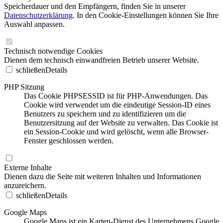
Speicherdauer und den Empfängern, finden Sie in unserer
Datenschutzerklärung
. In den Cookie-Einstellungen können Sie Ihre
Auswahl anpassen.
Technisch notwendige Cookies
Dienen dem technisch einwandfreien Betrieb unserer Website.
schließen
Details
PHP Sitzung
Das Cookie PHPSESSID ist für PHP-Anwendungen. Das
Cookie wird verwendet um die eindeutige Session-ID eines
Benutzers zu speichern und zu identifizieren um die
Benutzersitzung auf der Website zu verwalten. Das Cookie ist
ein Session-Cookie und wird gelöscht, wenn alle Browser-
Fenster geschlossen werden.
Externe Inhalte
Dienen dazu die Seite mit weiteren Inhalten und Informationen
anzureichern.
schließen
Details
Google Maps
Google Maps ist ein Karten-Dienst des Unternehmens Google