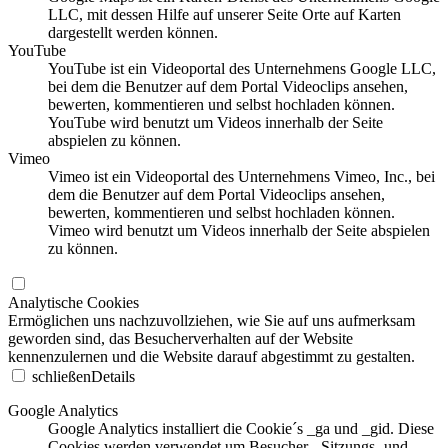
LLC, mit dessen Hilfe auf unserer Seite Orte auf Karten
dargestellt werden können.
YouTube
YouTube ist ein Videoportal des Unternehmens Google LLC,
bei dem die Benutzer auf dem Portal Videoclips ansehen,
bewerten, kommentieren und selbst hochladen können.
YouTube wird benutzt um Videos innerhalb der Seite
abspielen zu können.
Vimeo
Vimeo ist ein Videoportal des Unternehmens Vimeo, Inc., bei
dem die Benutzer auf dem Portal Videoclips ansehen,
bewerten, kommentieren und selbst hochladen können.
Vimeo wird benutzt um Videos innerhalb der Seite abspielen
zu können.
Analytische Cookies
Ermöglichen uns nachzuvollziehen, wie Sie auf uns aufmerksam
geworden sind, das Besucherverhalten auf der Website
kennenzulernen und die Website darauf abgestimmt zu gestalten.
schließen
Details
Google Analytics
Google Analytics installiert die Cookie´s _ga und _gid. Diese
Cookies werden verwendet um Besucher-, Sitzungs- und