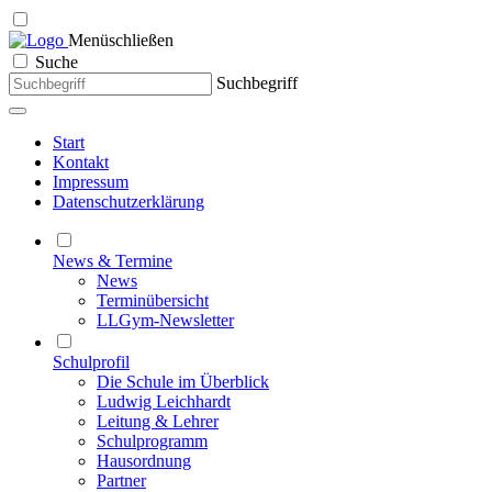
Menü
schließen
Suche
Suchbegriff
Start
Kontakt
Impressum
Datenschutzerklärung
News & Termine
News
Terminübersicht
LLGym-Newsletter
Schulprofil
Die Schule im Überblick
Ludwig Leichhardt
Leitung & Lehrer
Schulprogramm
Hausordnung
Partner