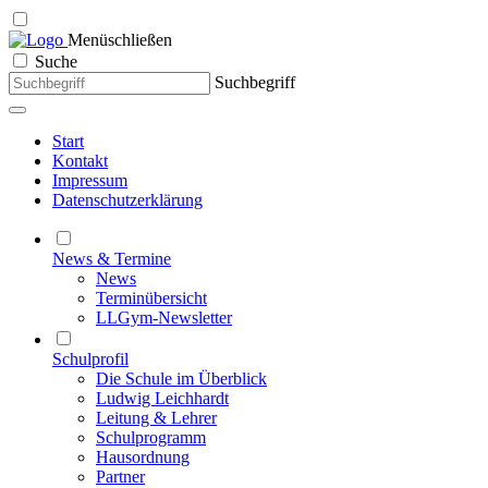
Menü
schließen
Suche
Suchbegriff
Start
Kontakt
Impressum
Datenschutzerklärung
News & Termine
News
Terminübersicht
LLGym-Newsletter
Schulprofil
Die Schule im Überblick
Ludwig Leichhardt
Leitung & Lehrer
Schulprogramm
Hausordnung
Partner