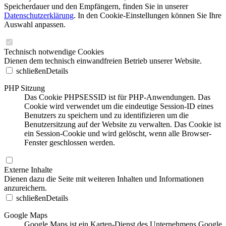
Speicherdauer und den Empfängern, finden Sie in unserer
Datenschutzerklärung
. In den Cookie-Einstellungen können Sie Ihre
Auswahl anpassen.
Technisch notwendige Cookies
Dienen dem technisch einwandfreien Betrieb unserer Website.
schließen
Details
PHP Sitzung
Das Cookie PHPSESSID ist für PHP-Anwendungen. Das
Cookie wird verwendet um die eindeutige Session-ID eines
Benutzers zu speichern und zu identifizieren um die
Benutzersitzung auf der Website zu verwalten. Das Cookie ist
ein Session-Cookie und wird gelöscht, wenn alle Browser-
Fenster geschlossen werden.
Externe Inhalte
Dienen dazu die Seite mit weiteren Inhalten und Informationen
anzureichern.
schließen
Details
Google Maps
Google Maps ist ein Karten-Dienst des Unternehmens Google