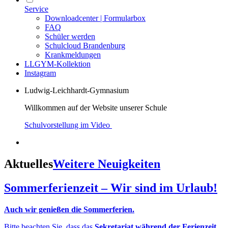
Service
Downloadcenter | Formularbox
FAQ
Schüler werden
Schulcloud Brandenburg
Krankmeldungen
LLGYM-Kollektion
Instagram
Ludwig-Leichhardt-Gymnasium
Willkommen auf der Website unserer Schule
Schulvorstellung im Video
Aktuelles
Weitere Neuigkeiten
Sommerferienzeit – Wir sind im Urlaub!
Auch wir genießen die Sommerferien.
Bitte beachten Sie, dass das
Sekretariat während der Ferienzeit