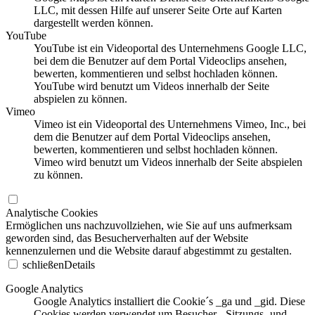
LLC, mit dessen Hilfe auf unserer Seite Orte auf Karten
dargestellt werden können.
YouTube
YouTube ist ein Videoportal des Unternehmens Google LLC,
bei dem die Benutzer auf dem Portal Videoclips ansehen,
bewerten, kommentieren und selbst hochladen können.
YouTube wird benutzt um Videos innerhalb der Seite
abspielen zu können.
Vimeo
Vimeo ist ein Videoportal des Unternehmens Vimeo, Inc., bei
dem die Benutzer auf dem Portal Videoclips ansehen,
bewerten, kommentieren und selbst hochladen können.
Vimeo wird benutzt um Videos innerhalb der Seite abspielen
zu können.
Analytische Cookies
Ermöglichen uns nachzuvollziehen, wie Sie auf uns aufmerksam
geworden sind, das Besucherverhalten auf der Website
kennenzulernen und die Website darauf abgestimmt zu gestalten.
schließen
Details
Google Analytics
Google Analytics installiert die Cookie´s _ga und _gid. Diese
Cookies werden verwendet um Besucher-, Sitzungs- und