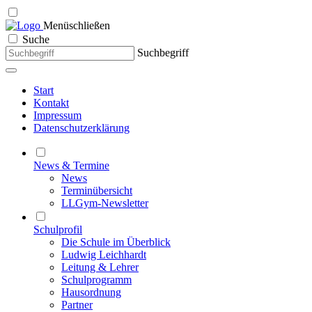
Menü
schließen
Suche
Suchbegriff
Start
Kontakt
Impressum
Datenschutzerklärung
News & Termine
News
Terminübersicht
LLGym-Newsletter
Schulprofil
Die Schule im Überblick
Ludwig Leichhardt
Leitung & Lehrer
Schulprogramm
Hausordnung
Partner