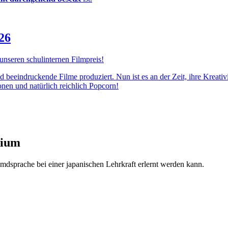
26
 unseren schulinternen Filmpreis!
d beeindruckende Filme produziert. Nun ist es an der Zeit, ihre Kreativ
nen und natürlich reichlich Popcorn!
sium
mdsprache bei einer japanischen Lehrkraft erlernt werden kann.