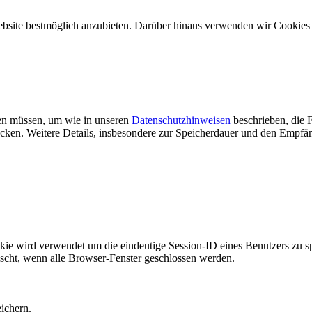
ebsite bestmöglich anzubieten. Darüber hinaus verwenden wir Cookie
rden müssen, um wie in unseren
Datenschutzhinweisen
beschrieben, die F
n. Weitere Details, insbesondere zur Speicherdauer und den Empfäng
rd verwendet um die eindeutige Session-ID eines Benutzers zu speic
öscht, wenn alle Browser-Fenster geschlossen werden.
ichern.