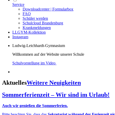
Service
Downloadcenter | Formularbox
FAQ
Schüler werden
Schulcloud Brandenburg
Krankmeldungen
LLGYM-Kollektion
Instagram
Ludwig-Leichhardt-Gymnasium
Willkommen auf der Website unserer Schule
Schulvorstellung im Video
Aktuelles
Weitere Neuigkeiten
Sommerferienzeit – Wir sind im Urlaub!
Auch wir genießen die Sommerferien.
Bitte beachten Sie, dass das
Sekretariat während der Ferienzeit ni