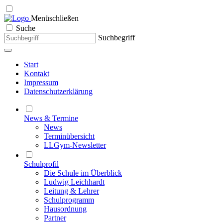
Menü
schließen
Suche
Suchbegriff
Start
Kontakt
Impressum
Datenschutzerklärung
News & Termine
News
Terminübersicht
LLGym-Newsletter
Schulprofil
Die Schule im Überblick
Ludwig Leichhardt
Leitung & Lehrer
Schulprogramm
Hausordnung
Partner