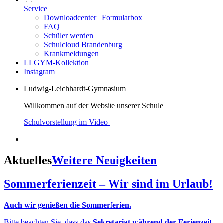
Service
Downloadcenter | Formularbox
FAQ
Schüler werden
Schulcloud Brandenburg
Krankmeldungen
LLGYM-Kollektion
Instagram
Ludwig-Leichhardt-Gymnasium
Willkommen auf der Website unserer Schule
Schulvorstellung im Video
Aktuelles
Weitere Neuigkeiten
Sommerferienzeit – Wir sind im Urlaub!
Auch wir genießen die Sommerferien.
Bitte beachten Sie, dass das
Sekretariat während der Ferienzeit