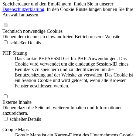
Speicherdauer und den Empfängern, finden Sie in unserer
Datenschutzerklärung
. In den Cookie-Einstellungen können Sie Ihre
Auswahl anpassen.
Technisch notwendige Cookies
Dienen dem technisch einwandfreien Betrieb unserer Website.
schließen
Details
PHP Sitzung
Das Cookie PHPSESSID ist für PHP-Anwendungen. Das
Cookie wird verwendet um die eindeutige Session-ID eines
Benutzers zu speichern und zu identifizieren um die
Benutzersitzung auf der Website zu verwalten. Das Cookie ist
ein Session-Cookie und wird gelöscht, wenn alle Browser-
Fenster geschlossen werden.
Externe Inhalte
Dienen dazu die Seite mit weiteren Inhalten und Informationen
anzureichern.
schließen
Details
Google Maps
Google Maps ist ein Karten-Dienst des Unternehmens Google