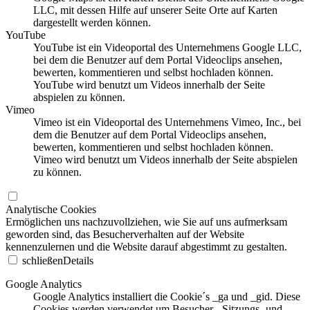
LLC, mit dessen Hilfe auf unserer Seite Orte auf Karten
dargestellt werden können.
YouTube
YouTube ist ein Videoportal des Unternehmens Google LLC,
bei dem die Benutzer auf dem Portal Videoclips ansehen,
bewerten, kommentieren und selbst hochladen können.
YouTube wird benutzt um Videos innerhalb der Seite
abspielen zu können.
Vimeo
Vimeo ist ein Videoportal des Unternehmens Vimeo, Inc., bei
dem die Benutzer auf dem Portal Videoclips ansehen,
bewerten, kommentieren und selbst hochladen können.
Vimeo wird benutzt um Videos innerhalb der Seite abspielen
zu können.
Analytische Cookies
Ermöglichen uns nachzuvollziehen, wie Sie auf uns aufmerksam
geworden sind, das Besucherverhalten auf der Website
kennenzulernen und die Website darauf abgestimmt zu gestalten.
schließen
Details
Google Analytics
Google Analytics installiert die Cookie´s _ga und _gid. Diese
Cookies werden verwendet um Besucher-, Sitzungs- und