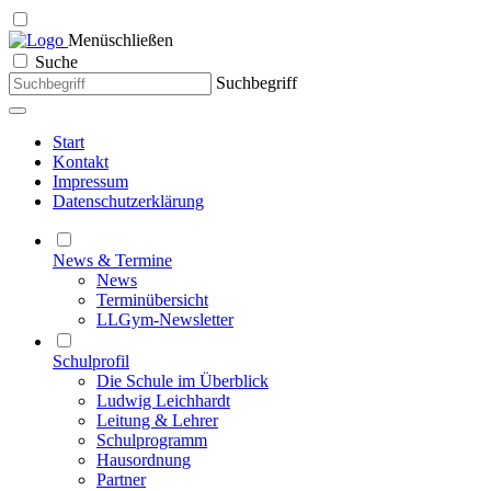
Menü
schließen
Suche
Suchbegriff
Start
Kontakt
Impressum
Datenschutzerklärung
News & Termine
News
Terminübersicht
LLGym-Newsletter
Schulprofil
Die Schule im Überblick
Ludwig Leichhardt
Leitung & Lehrer
Schulprogramm
Hausordnung
Partner