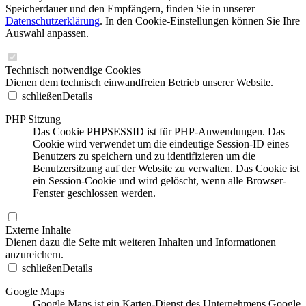
Speicherdauer und den Empfängern, finden Sie in unserer
Datenschutzerklärung
. In den Cookie-Einstellungen können Sie Ihre
Auswahl anpassen.
Technisch notwendige Cookies
Dienen dem technisch einwandfreien Betrieb unserer Website.
schließen
Details
PHP Sitzung
Das Cookie PHPSESSID ist für PHP-Anwendungen. Das
Cookie wird verwendet um die eindeutige Session-ID eines
Benutzers zu speichern und zu identifizieren um die
Benutzersitzung auf der Website zu verwalten. Das Cookie ist
ein Session-Cookie und wird gelöscht, wenn alle Browser-
Fenster geschlossen werden.
Externe Inhalte
Dienen dazu die Seite mit weiteren Inhalten und Informationen
anzureichern.
schließen
Details
Google Maps
Google Maps ist ein Karten-Dienst des Unternehmens Google