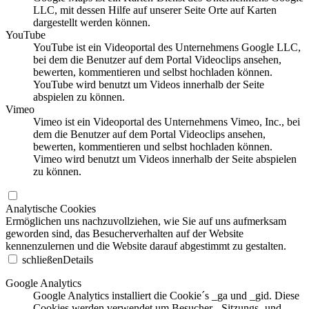
LLC, mit dessen Hilfe auf unserer Seite Orte auf Karten
dargestellt werden können.
YouTube
YouTube ist ein Videoportal des Unternehmens Google LLC,
bei dem die Benutzer auf dem Portal Videoclips ansehen,
bewerten, kommentieren und selbst hochladen können.
YouTube wird benutzt um Videos innerhalb der Seite
abspielen zu können.
Vimeo
Vimeo ist ein Videoportal des Unternehmens Vimeo, Inc., bei
dem die Benutzer auf dem Portal Videoclips ansehen,
bewerten, kommentieren und selbst hochladen können.
Vimeo wird benutzt um Videos innerhalb der Seite abspielen
zu können.
Analytische Cookies
Ermöglichen uns nachzuvollziehen, wie Sie auf uns aufmerksam
geworden sind, das Besucherverhalten auf der Website
kennenzulernen und die Website darauf abgestimmt zu gestalten.
schließen
Details
Google Analytics
Google Analytics installiert die Cookie´s _ga und _gid. Diese
Cookies werden verwendet um Besucher-, Sitzungs- und