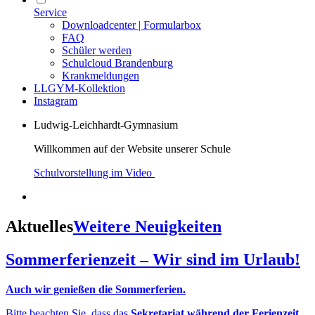
Service
Downloadcenter | Formularbox
FAQ
Schüler werden
Schulcloud Brandenburg
Krankmeldungen
LLGYM-Kollektion
Instagram
Ludwig-Leichhardt-Gymnasium
Willkommen auf der Website unserer Schule
Schulvorstellung im Video
Aktuelles
Weitere Neuigkeiten
Sommerferienzeit – Wir sind im Urlaub!
Auch wir genießen die Sommerferien.
Bitte beachten Sie, dass das
Sekretariat während der Ferienzeit