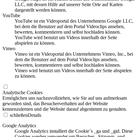
LLC, mit dessen Hilfe auf unserer Seite Orte auf Karten
dargestellt werden können.
YouTube
YouTube ist ein Videoportal des Unternehmens Google LLC,
bei dem die Benutzer auf dem Portal Videoclips ansehen,
bewerten, kommentieren und selbst hochladen können.
YouTube wird benutzt um Videos innerhalb der Seite
abspielen zu können.
Vimeo
Vimeo ist ein Videoportal des Unternehmens Vimeo, Inc., bei
dem die Benutzer auf dem Portal Videoclips ansehen,
bewerten, kommentieren und selbst hochladen können.
Vimeo wird benutzt um Videos innerhalb der Seite abspielen
zu können.
Analytische Cookies
Ermöglichen uns nachzuvollziehen, wie Sie auf uns aufmerksam
geworden sind, das Besucherverhalten auf der Website
kennenzulernen und die Website darauf abgestimmt zu gestalten.
schließen
Details
Google Analytics
Google Analytics installiert die Cookie´s _ga und _gid. Diese
Cookies werden verwendet um Besucher-, Sitzungs- und