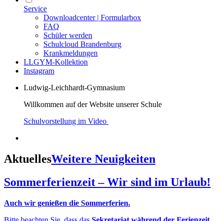
Service
Downloadcenter | Formularbox
FAQ
Schüler werden
Schulcloud Brandenburg
Krankmeldungen
LLGYM-Kollektion
Instagram
Ludwig-Leichhardt-Gymnasium
Willkommen auf der Website unserer Schule
Schulvorstellung im Video
Aktuelles
Weitere Neuigkeiten
Sommerferienzeit – Wir sind im Urlaub!
Auch wir genießen die Sommerferien.
Bitte beachten Sie, dass das
Sekretariat während der Ferienzeit