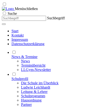
Menü
schließen
Suche
Suchbegriff
Start
Kontakt
Impressum
Datenschutzerklärung
News & Termine
News
Terminübersicht
LLGym-Newsletter
Schulprofil
Die Schule im Überblick
Ludwig Leichhardt
Leitung & Lehrer
Schulprogramm
Hausordnung
Partner