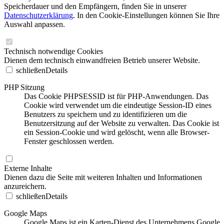
Speicherdauer und den Empfängern, finden Sie in unserer
Datenschutzerklärung
. In den Cookie-Einstellungen können Sie Ihre
Auswahl anpassen.
Technisch notwendige Cookies
Dienen dem technisch einwandfreien Betrieb unserer Website.
schließen
Details
PHP Sitzung
Das Cookie PHPSESSID ist für PHP-Anwendungen. Das
Cookie wird verwendet um die eindeutige Session-ID eines
Benutzers zu speichern und zu identifizieren um die
Benutzersitzung auf der Website zu verwalten. Das Cookie ist
ein Session-Cookie und wird gelöscht, wenn alle Browser-
Fenster geschlossen werden.
Externe Inhalte
Dienen dazu die Seite mit weiteren Inhalten und Informationen
anzureichern.
schließen
Details
Google Maps
Google Maps ist ein Karten-Dienst des Unternehmens Google