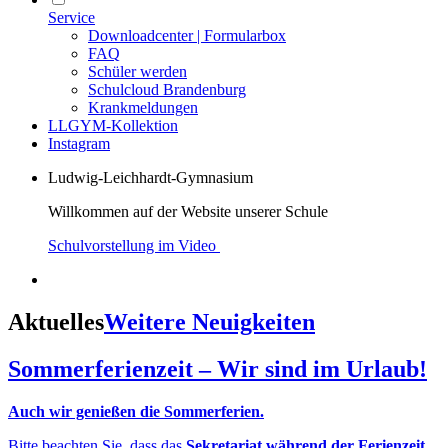
Service
Downloadcenter | Formularbox
FAQ
Schüler werden
Schulcloud Brandenburg
Krankmeldungen
LLGYM-Kollektion
Instagram
Ludwig-Leichhardt-Gymnasium
Willkommen auf der Website unserer Schule
Schulvorstellung im Video
Aktuelles
Weitere Neuigkeiten
Sommerferienzeit – Wir sind im Urlaub!
Auch wir genießen die Sommerferien.
Bitte beachten Sie, dass das
Sekretariat während der Ferienzeit