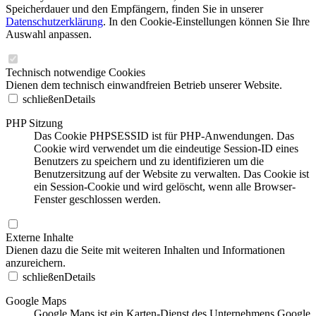
Speicherdauer und den Empfängern, finden Sie in unserer
Datenschutzerklärung
. In den Cookie-Einstellungen können Sie Ihre
Auswahl anpassen.
Technisch notwendige Cookies
Dienen dem technisch einwandfreien Betrieb unserer Website.
schließen
Details
PHP Sitzung
Das Cookie PHPSESSID ist für PHP-Anwendungen. Das
Cookie wird verwendet um die eindeutige Session-ID eines
Benutzers zu speichern und zu identifizieren um die
Benutzersitzung auf der Website zu verwalten. Das Cookie ist
ein Session-Cookie und wird gelöscht, wenn alle Browser-
Fenster geschlossen werden.
Externe Inhalte
Dienen dazu die Seite mit weiteren Inhalten und Informationen
anzureichern.
schließen
Details
Google Maps
Google Maps ist ein Karten-Dienst des Unternehmens Google