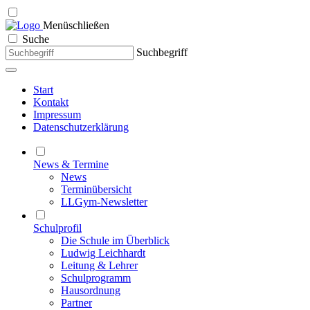
Menü
schließen
Suche
Suchbegriff
Start
Kontakt
Impressum
Datenschutzerklärung
News & Termine
News
Terminübersicht
LLGym-Newsletter
Schulprofil
Die Schule im Überblick
Ludwig Leichhardt
Leitung & Lehrer
Schulprogramm
Hausordnung
Partner