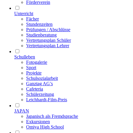
Förderverein
Unterricht
Fächer
Stundenzeiten
Prüfungen / Abschlüsse
Studienberatung
Vertretungsplan Schüler
Vertretungsplan Lehrer
Schulleben
Fotogalerie
Sport
Projekte
Schulsozialarbeit
Ganztag AG’s
Cafeteria
Schülerzeitung
Leichhardt-Film-Preis
JAPAN
Japanisch als Fremdsprache
Exkursionen
Omiya High School