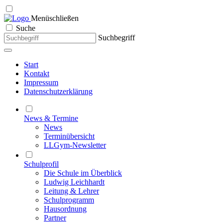
Menü
schließen
Suche
Suchbegriff
Start
Kontakt
Impressum
Datenschutzerklärung
News & Termine
News
Terminübersicht
LLGym-Newsletter
Schulprofil
Die Schule im Überblick
Ludwig Leichhardt
Leitung & Lehrer
Schulprogramm
Hausordnung
Partner