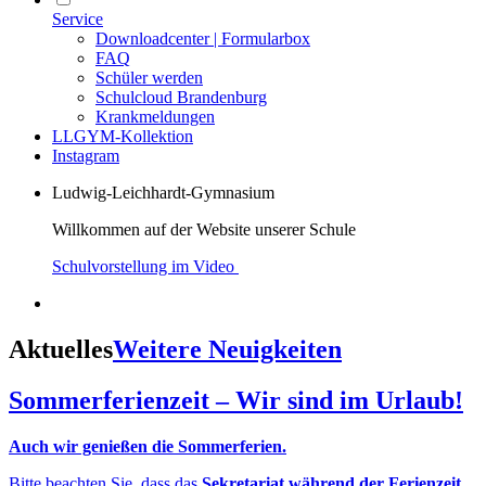
Service
Downloadcenter | Formularbox
FAQ
Schüler werden
Schulcloud Brandenburg
Krankmeldungen
LLGYM-Kollektion
Instagram
Ludwig-Leichhardt-Gymnasium
Willkommen auf der Website unserer Schule
Schulvorstellung im Video
Aktuelles
Weitere Neuigkeiten
Sommerferienzeit – Wir sind im Urlaub!
Auch wir genießen die Sommerferien.
Bitte beachten Sie, dass das
Sekretariat während der Ferienzeit