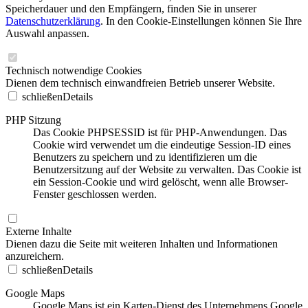
Speicherdauer und den Empfängern, finden Sie in unserer
Datenschutzerklärung
. In den Cookie-Einstellungen können Sie Ihre
Auswahl anpassen.
Technisch notwendige Cookies
Dienen dem technisch einwandfreien Betrieb unserer Website.
schließen
Details
PHP Sitzung
Das Cookie PHPSESSID ist für PHP-Anwendungen. Das
Cookie wird verwendet um die eindeutige Session-ID eines
Benutzers zu speichern und zu identifizieren um die
Benutzersitzung auf der Website zu verwalten. Das Cookie ist
ein Session-Cookie und wird gelöscht, wenn alle Browser-
Fenster geschlossen werden.
Externe Inhalte
Dienen dazu die Seite mit weiteren Inhalten und Informationen
anzureichern.
schließen
Details
Google Maps
Google Maps ist ein Karten-Dienst des Unternehmens Google