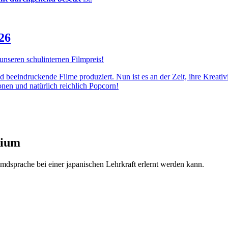
26
 unseren schulinternen Filmpreis!
d beeindruckende Filme produziert. Nun ist es an der Zeit, ihre Kreativ
nen und natürlich reichlich Popcorn!
sium
mdsprache bei einer japanischen Lehrkraft erlernt werden kann.