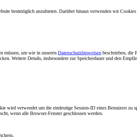
ebsite bestmöglich anzubieten. Darüber hinaus verwenden wir Cookie
rden müssen, um wie in unseren
Datenschutzhinweisen
beschrieben, die F
n. Weitere Details, insbesondere zur Speicherdauer und den Empfäng
rd verwendet um die eindeutige Session-ID eines Benutzers zu speic
öscht, wenn alle Browser-Fenster geschlossen werden.
ichern.