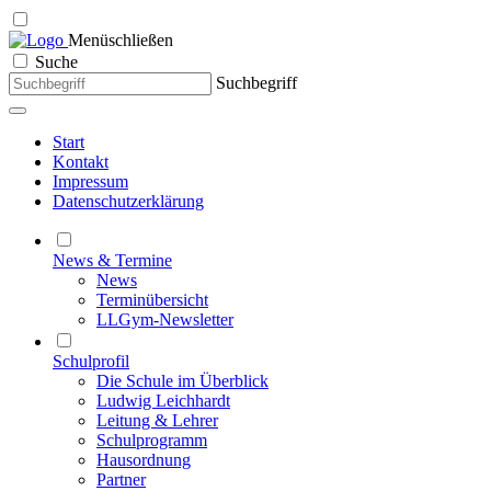
Menü
schließen
Suche
Suchbegriff
Start
Kontakt
Impressum
Datenschutzerklärung
News & Termine
News
Terminübersicht
LLGym-Newsletter
Schulprofil
Die Schule im Überblick
Ludwig Leichhardt
Leitung & Lehrer
Schulprogramm
Hausordnung
Partner