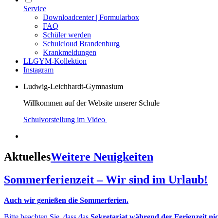
Service
Downloadcenter | Formularbox
FAQ
Schüler werden
Schulcloud Brandenburg
Krankmeldungen
LLGYM-Kollektion
Instagram
Ludwig-Leichhardt-Gymnasium
Willkommen auf der Website unserer Schule
Schulvorstellung im Video
Aktuelles
Weitere Neuigkeiten
Sommerferienzeit – Wir sind im Urlaub!
Auch wir genießen die Sommerferien.
Bitte beachten Sie, dass das
Sekretariat während der Ferienzeit ni