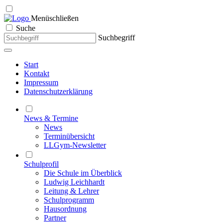
Menü
schließen
Suche
Suchbegriff
Start
Kontakt
Impressum
Datenschutzerklärung
News & Termine
News
Terminübersicht
LLGym-Newsletter
Schulprofil
Die Schule im Überblick
Ludwig Leichhardt
Leitung & Lehrer
Schulprogramm
Hausordnung
Partner