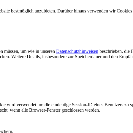
ebsite bestmöglich anzubieten. Darüber hinaus verwenden wir Cookie
rden müssen, um wie in unseren
Datenschutzhinweisen
beschrieben, die F
n. Weitere Details, insbesondere zur Speicherdauer und den Empfäng
rd verwendet um die eindeutige Session-ID eines Benutzers zu speic
öscht, wenn alle Browser-Fenster geschlossen werden.
ichern.