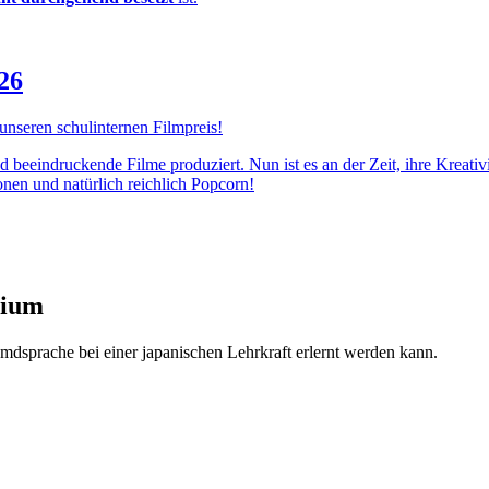
26
 unseren schulinternen Filmpreis!
d beeindruckende Filme produziert. Nun ist es an der Zeit, ihre Kreativ
nen und natürlich reichlich Popcorn!
sium
mdsprache bei einer japanischen Lehrkraft erlernt werden kann.