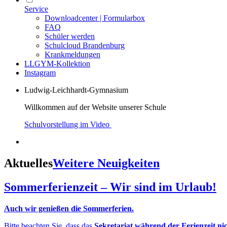
Service
Downloadcenter | Formularbox
FAQ
Schüler werden
Schulcloud Brandenburg
Krankmeldungen
LLGYM-Kollektion
Instagram
Ludwig-Leichhardt-Gymnasium
Willkommen auf der Website unserer Schule
Schulvorstellung im Video
Aktuelles
Weitere Neuigkeiten
Sommerferienzeit – Wir sind im Urlaub!
Auch wir genießen die Sommerferien.
Bitte beachten Sie, dass das
Sekretariat während der Ferienzeit ni