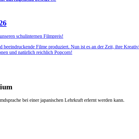
26
 unseren schulinternen Filmpreis!
d beeindruckende Filme produziert. Nun ist es an der Zeit, ihre Kreativ
nen und natürlich reichlich Popcorn!
sium
mdsprache bei einer japanischen Lehrkraft erlernt werden kann.