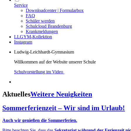
Service
Downloadcenter | Formularbox
FAQ
Schüler werden
Schulcloud Brandenburg
Krankmeldungen
LLGYM-Kollektion
Instagram
Ludwig-Leichhardt-Gymnasium
Willkommen auf der Website unserer Schule
Schulvorstellung im Video
Aktuelles
Weitere Neuigkeiten
Sommerferienzeit – Wir sind im Urlaub!
Auch wir genießen die Sommerferien.
Bitte beachten Sie, dass das
Sekretariat während der Ferienzeit ni