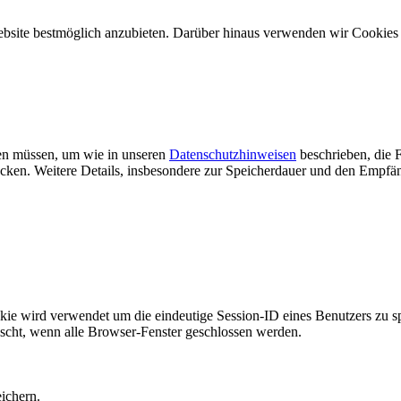
ebsite bestmöglich anzubieten. Darüber hinaus verwenden wir Cookie
rden müssen, um wie in unseren
Datenschutzhinweisen
beschrieben, die F
n. Weitere Details, insbesondere zur Speicherdauer und den Empfäng
rd verwendet um die eindeutige Session-ID eines Benutzers zu speic
öscht, wenn alle Browser-Fenster geschlossen werden.
ichern.