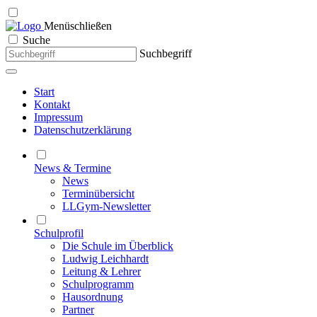
Menü
schließen
Suche
Suchbegriff
Start
Kontakt
Impressum
Datenschutzerklärung
News & Termine
News
Terminübersicht
LLGym-Newsletter
Schulprofil
Die Schule im Überblick
Ludwig Leichhardt
Leitung & Lehrer
Schulprogramm
Hausordnung
Partner