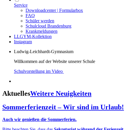
Service
Downloadcenter | Formularbox
FAQ
Schüler werden
Schulcloud Brandenburg
Krankmeldungen
LLGYM-Kollektion
Instagram
Ludwig-Leichhardt-Gymnasium
Willkommen auf der Website unserer Schule
Schulvorstellung im Video
Aktuelles
Weitere Neuigkeiten
Sommerferienzeit – Wir sind im Urlaub!
Auch wir genießen die Sommerferien.
Bitte beachten Sie, dass das
Sekretariat während der Ferienzeit