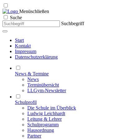
Menü
schließen
Suche
Suchbegriff
Start
Kontakt
Impressum
Datenschutzerklärung
News & Termine
News
Terminübersicht
LLGym-Newsletter
Schulprofil
Die Schule im Überblick
Ludwig Leichhardt
Leitung & Lehrer
Schulprogramm
Hausordnung
Partner