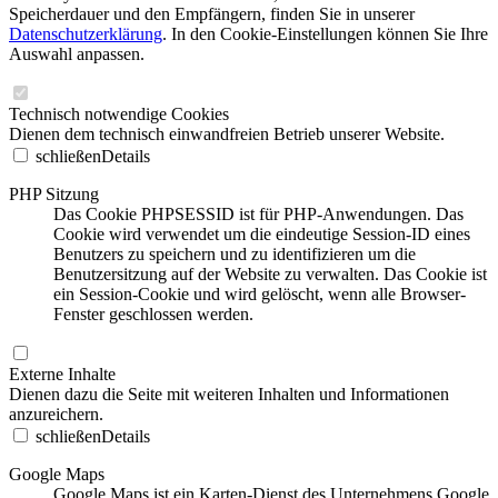
Speicherdauer und den Empfängern, finden Sie in unserer
Datenschutzerklärung
. In den Cookie-Einstellungen können Sie Ihre
Auswahl anpassen.
Technisch notwendige Cookies
Dienen dem technisch einwandfreien Betrieb unserer Website.
schließen
Details
PHP Sitzung
Das Cookie PHPSESSID ist für PHP-Anwendungen. Das
Cookie wird verwendet um die eindeutige Session-ID eines
Benutzers zu speichern und zu identifizieren um die
Benutzersitzung auf der Website zu verwalten. Das Cookie ist
ein Session-Cookie und wird gelöscht, wenn alle Browser-
Fenster geschlossen werden.
Externe Inhalte
Dienen dazu die Seite mit weiteren Inhalten und Informationen
anzureichern.
schließen
Details
Google Maps
Google Maps ist ein Karten-Dienst des Unternehmens Google