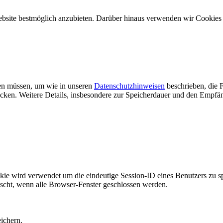
ebsite bestmöglich anzubieten. Darüber hinaus verwenden wir Cookie
rden müssen, um wie in unseren
Datenschutzhinweisen
beschrieben, die F
n. Weitere Details, insbesondere zur Speicherdauer und den Empfäng
rd verwendet um die eindeutige Session-ID eines Benutzers zu speic
öscht, wenn alle Browser-Fenster geschlossen werden.
ichern.