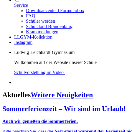
Service
Downloadcenter | Formularbox
FAQ
Schüler werden
Schulcloud Brandenburg
Krankmeldungen
LLGYM-Kollektion
Instagram
Ludwig-Leichhardt-Gymnasium
Willkommen auf der Website unserer Schule
Schulvorstellung im Video
Aktuelles
Weitere Neuigkeiten
Sommerferienzeit – Wir sind im Urlaub!
Auch wir genießen die Sommerferien.
Bitte beachten Sie, dass das
Sekretariat während der Ferienzeit ni