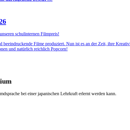
26
 unseren schulinternen Filmpreis!
d beeindruckende Filme produziert. Nun ist es an der Zeit, ihre Kreativ
nen und natürlich reichlich Popcorn!
sium
mdsprache bei einer japanischen Lehrkraft erlernt werden kann.