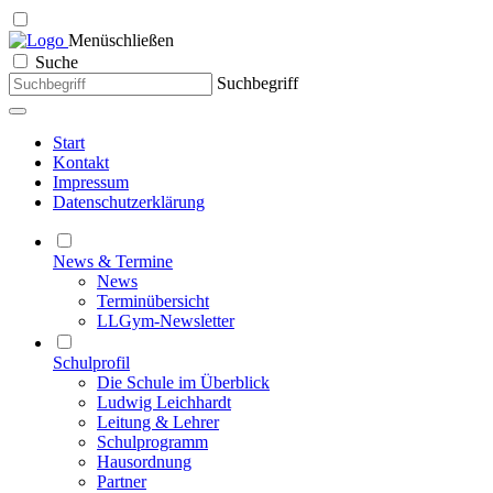
Menü
schließen
Suche
Suchbegriff
Start
Kontakt
Impressum
Datenschutzerklärung
News & Termine
News
Terminübersicht
LLGym-Newsletter
Schulprofil
Die Schule im Überblick
Ludwig Leichhardt
Leitung & Lehrer
Schulprogramm
Hausordnung
Partner