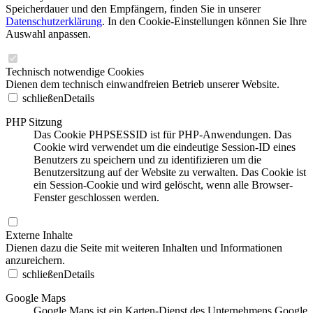
Speicherdauer und den Empfängern, finden Sie in unserer
Datenschutzerklärung
. In den Cookie-Einstellungen können Sie Ihre
Auswahl anpassen.
Technisch notwendige Cookies
Dienen dem technisch einwandfreien Betrieb unserer Website.
schließen
Details
PHP Sitzung
Das Cookie PHPSESSID ist für PHP-Anwendungen. Das
Cookie wird verwendet um die eindeutige Session-ID eines
Benutzers zu speichern und zu identifizieren um die
Benutzersitzung auf der Website zu verwalten. Das Cookie ist
ein Session-Cookie und wird gelöscht, wenn alle Browser-
Fenster geschlossen werden.
Externe Inhalte
Dienen dazu die Seite mit weiteren Inhalten und Informationen
anzureichern.
schließen
Details
Google Maps
Google Maps ist ein Karten-Dienst des Unternehmens Google