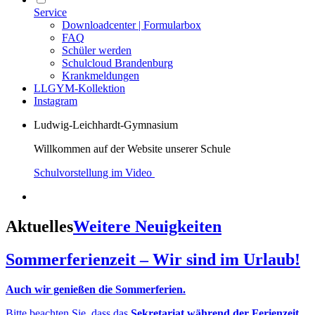
Service
Downloadcenter | Formularbox
FAQ
Schüler werden
Schulcloud Brandenburg
Krankmeldungen
LLGYM-Kollektion
Instagram
Ludwig-Leichhardt-Gymnasium
Willkommen auf der Website unserer Schule
Schulvorstellung im Video
Aktuelles
Weitere Neuigkeiten
Sommerferienzeit – Wir sind im Urlaub!
Auch wir genießen die Sommerferien.
Bitte beachten Sie, dass das
Sekretariat während der Ferienzeit