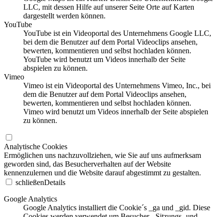
LLC, mit dessen Hilfe auf unserer Seite Orte auf Karten
dargestellt werden können.
YouTube
YouTube ist ein Videoportal des Unternehmens Google LLC,
bei dem die Benutzer auf dem Portal Videoclips ansehen,
bewerten, kommentieren und selbst hochladen können.
YouTube wird benutzt um Videos innerhalb der Seite
abspielen zu können.
Vimeo
Vimeo ist ein Videoportal des Unternehmens Vimeo, Inc., bei
dem die Benutzer auf dem Portal Videoclips ansehen,
bewerten, kommentieren und selbst hochladen können.
Vimeo wird benutzt um Videos innerhalb der Seite abspielen
zu können.
Analytische Cookies
Ermöglichen uns nachzuvollziehen, wie Sie auf uns aufmerksam
geworden sind, das Besucherverhalten auf der Website
kennenzulernen und die Website darauf abgestimmt zu gestalten.
schließen
Details
Google Analytics
Google Analytics installiert die Cookie´s _ga und _gid. Diese
Cookies werden verwendet um Besucher-, Sitzungs- und