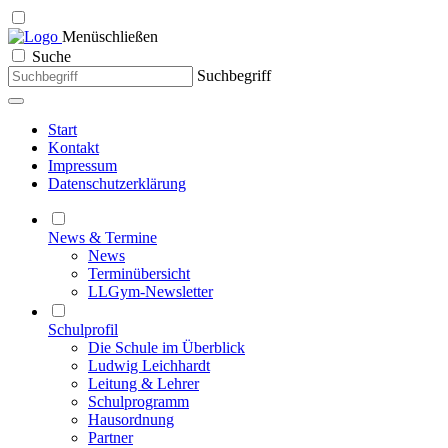
Menü
schließen
Suche
Suchbegriff
Start
Kontakt
Impressum
Datenschutzerklärung
News & Termine
News
Terminübersicht
LLGym-Newsletter
Schulprofil
Die Schule im Überblick
Ludwig Leichhardt
Leitung & Lehrer
Schulprogramm
Hausordnung
Partner