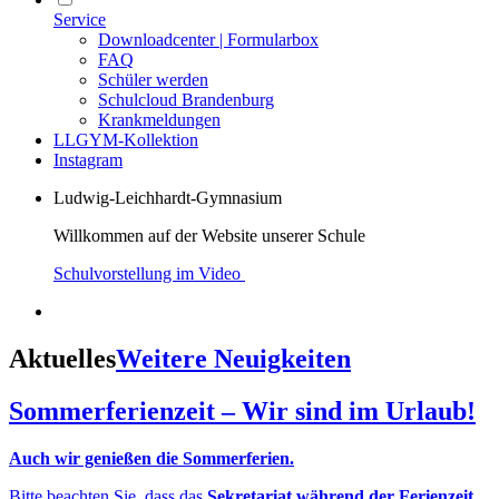
Service
Downloadcenter | Formularbox
FAQ
Schüler werden
Schulcloud Brandenburg
Krankmeldungen
LLGYM-Kollektion
Instagram
Ludwig-Leichhardt-Gymnasium
Willkommen auf der Website unserer Schule
Schulvorstellung im Video
Aktuelles
Weitere Neuigkeiten
Sommerferienzeit – Wir sind im Urlaub!
Auch wir genießen die Sommerferien.
Bitte beachten Sie, dass das
Sekretariat während der Ferienzeit