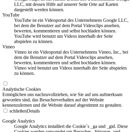
LLC, mit dessen Hilfe auf unserer Seite Orte auf Karten
dargestellt werden können.
YouTube
YouTube ist ein Videoportal des Unternehmens Google LLC,
bei dem die Benutzer auf dem Portal Videoclips ansehen,
bewerten, kommentieren und selbst hochladen können.
YouTube wird benutzt um Videos innerhalb der Seite
abspielen zu können.
Vimeo
Vimeo ist ein Videoportal des Unternehmens Vimeo, Inc., bei
dem die Benutzer auf dem Portal Videoclips ansehen,
bewerten, kommentieren und selbst hochladen können.
Vimeo wird benutzt um Videos innerhalb der Seite abspielen
zu können.
Analytische Cookies
Ermöglichen uns nachzuvollziehen, wie Sie auf uns aufmerksam
geworden sind, das Besucherverhalten auf der Website
kennenzulernen und die Website darauf abgestimmt zu gestalten.
schließen
Details
Google Analytics
Google Analytics installiert die Cookie´s _ga und _gid. Diese
Cookies werden verwendet um Besucher-, Sitzungs- und