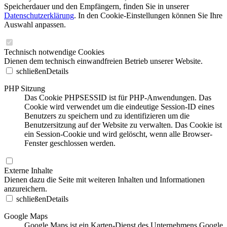
Speicherdauer und den Empfängern, finden Sie in unserer
Datenschutzerklärung
. In den Cookie-Einstellungen können Sie Ihre
Auswahl anpassen.
Technisch notwendige Cookies
Dienen dem technisch einwandfreien Betrieb unserer Website.
schließen
Details
PHP Sitzung
Das Cookie PHPSESSID ist für PHP-Anwendungen. Das
Cookie wird verwendet um die eindeutige Session-ID eines
Benutzers zu speichern und zu identifizieren um die
Benutzersitzung auf der Website zu verwalten. Das Cookie ist
ein Session-Cookie und wird gelöscht, wenn alle Browser-
Fenster geschlossen werden.
Externe Inhalte
Dienen dazu die Seite mit weiteren Inhalten und Informationen
anzureichern.
schließen
Details
Google Maps
Google Maps ist ein Karten-Dienst des Unternehmens Google