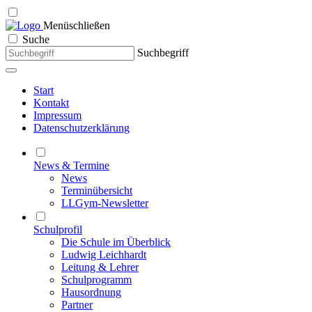
Menü
schließen
Suche
Suchbegriff
Start
Kontakt
Impressum
Datenschutzerklärung
News & Termine
News
Terminübersicht
LLGym-Newsletter
Schulprofil
Die Schule im Überblick
Ludwig Leichhardt
Leitung & Lehrer
Schulprogramm
Hausordnung
Partner