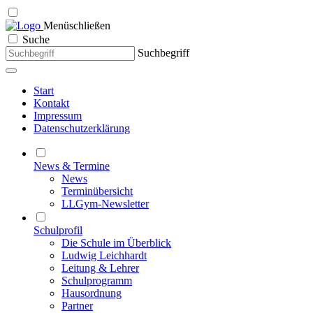
Menü
schließen
Suche
Suchbegriff
Start
Kontakt
Impressum
Datenschutzerklärung
News & Termine
News
Terminübersicht
LLGym-Newsletter
Schulprofil
Die Schule im Überblick
Ludwig Leichhardt
Leitung & Lehrer
Schulprogramm
Hausordnung
Partner