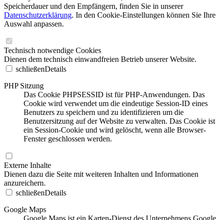
Speicherdauer und den Empfängern, finden Sie in unserer
Datenschutzerklärung
. In den Cookie-Einstellungen können Sie Ihre
Auswahl anpassen.
Technisch notwendige Cookies
Dienen dem technisch einwandfreien Betrieb unserer Website.
schließen
Details
PHP Sitzung
Das Cookie PHPSESSID ist für PHP-Anwendungen. Das
Cookie wird verwendet um die eindeutige Session-ID eines
Benutzers zu speichern und zu identifizieren um die
Benutzersitzung auf der Website zu verwalten. Das Cookie ist
ein Session-Cookie und wird gelöscht, wenn alle Browser-
Fenster geschlossen werden.
Externe Inhalte
Dienen dazu die Seite mit weiteren Inhalten und Informationen
anzureichern.
schließen
Details
Google Maps
Google Maps ist ein Karten-Dienst des Unternehmens Google