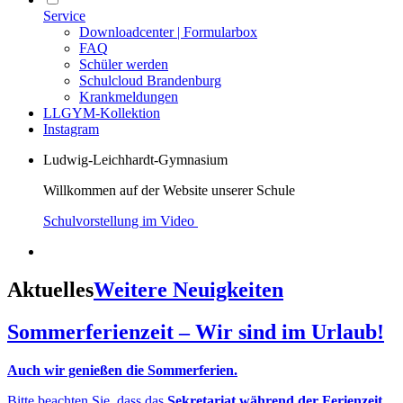
Service
Downloadcenter | Formularbox
FAQ
Schüler werden
Schulcloud Brandenburg
Krankmeldungen
LLGYM-Kollektion
Instagram
Ludwig-Leichhardt-Gymnasium
Willkommen auf der Website unserer Schule
Schulvorstellung im Video
Aktuelles
Weitere Neuigkeiten
Sommerferienzeit – Wir sind im Urlaub!
Auch wir genießen die Sommerferien.
Bitte beachten Sie, dass das
Sekretariat während der Ferienzeit