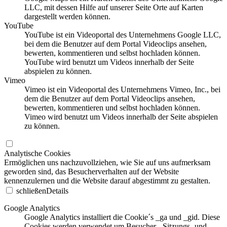
LLC, mit dessen Hilfe auf unserer Seite Orte auf Karten
dargestellt werden können.
YouTube
YouTube ist ein Videoportal des Unternehmens Google LLC,
bei dem die Benutzer auf dem Portal Videoclips ansehen,
bewerten, kommentieren und selbst hochladen können.
YouTube wird benutzt um Videos innerhalb der Seite
abspielen zu können.
Vimeo
Vimeo ist ein Videoportal des Unternehmens Vimeo, Inc., bei
dem die Benutzer auf dem Portal Videoclips ansehen,
bewerten, kommentieren und selbst hochladen können.
Vimeo wird benutzt um Videos innerhalb der Seite abspielen
zu können.
Analytische Cookies
Ermöglichen uns nachzuvollziehen, wie Sie auf uns aufmerksam
geworden sind, das Besucherverhalten auf der Website
kennenzulernen und die Website darauf abgestimmt zu gestalten.
schließen
Details
Google Analytics
Google Analytics installiert die Cookie´s _ga und _gid. Diese
Cookies werden verwendet um Besucher-, Sitzungs- und