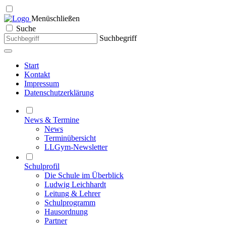
Menü
schließen
Suche
Suchbegriff
Start
Kontakt
Impressum
Datenschutzerklärung
News & Termine
News
Terminübersicht
LLGym-Newsletter
Schulprofil
Die Schule im Überblick
Ludwig Leichhardt
Leitung & Lehrer
Schulprogramm
Hausordnung
Partner