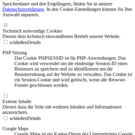
Speicherdauer und den Empfängern, finden Sie in unserer
Datenschutzerklärung
. In den Cookie-Einstellungen können Sie Ihre
Auswahl anpassen.
Technisch notwendige Cookies
Dienen dem technisch einwandfreien Betrieb unserer Website.
schließen
Details
PHP Sitzung
Das Cookie PHPSESSID ist für PHP-Anwendungen. Das
Cookie wird verwendet um die eindeutige Session-ID eines
Benutzers zu speichern und zu identifizieren um die
Benutzersitzung auf der Website zu verwalten. Das Cookie ist
ein Session-Cookie und wird gelöscht, wenn alle Browser-
Fenster geschlossen werden.
Externe Inhalte
Dienen dazu die Seite mit weiteren Inhalten und Informationen
anzureichern.
schließen
Details
Google Maps
Google Maps ist ein Karten-Dienst des Unternehmens Google