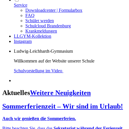
Service
Downloadcenter | Formularbox
FAQ
Schüler werden
Schulcloud Brandenburg
Krankmeldungen
LLGYM-Kollektion
Instagram
Ludwig-Leichhardt-Gymnasium
Willkommen auf der Website unserer Schule
Schulvorstellung im Video
Aktuelles
Weitere Neuigkeiten
Sommerferienzeit – Wir sind im Urlaub!
Auch wir genießen die Sommerferien.
Bitte beachten Sie, dass das
Sekretariat während der Ferienzeit