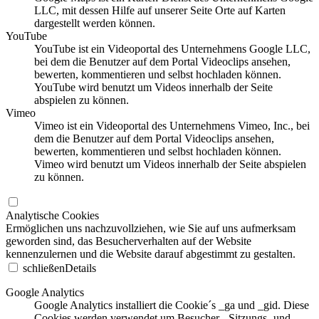
LLC, mit dessen Hilfe auf unserer Seite Orte auf Karten
dargestellt werden können.
YouTube
YouTube ist ein Videoportal des Unternehmens Google LLC,
bei dem die Benutzer auf dem Portal Videoclips ansehen,
bewerten, kommentieren und selbst hochladen können.
YouTube wird benutzt um Videos innerhalb der Seite
abspielen zu können.
Vimeo
Vimeo ist ein Videoportal des Unternehmens Vimeo, Inc., bei
dem die Benutzer auf dem Portal Videoclips ansehen,
bewerten, kommentieren und selbst hochladen können.
Vimeo wird benutzt um Videos innerhalb der Seite abspielen
zu können.
Analytische Cookies
Ermöglichen uns nachzuvollziehen, wie Sie auf uns aufmerksam
geworden sind, das Besucherverhalten auf der Website
kennenzulernen und die Website darauf abgestimmt zu gestalten.
schließen
Details
Google Analytics
Google Analytics installiert die Cookie´s _ga und _gid. Diese
Cookies werden verwendet um Besucher-, Sitzungs- und