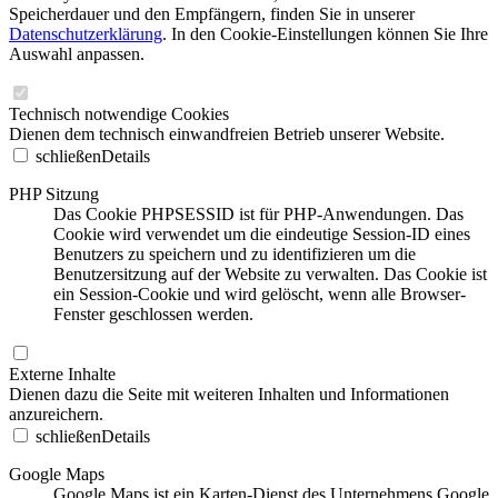
Speicherdauer und den Empfängern, finden Sie in unserer
Datenschutzerklärung
. In den Cookie-Einstellungen können Sie Ihre
Auswahl anpassen.
Technisch notwendige Cookies
Dienen dem technisch einwandfreien Betrieb unserer Website.
schließen
Details
PHP Sitzung
Das Cookie PHPSESSID ist für PHP-Anwendungen. Das
Cookie wird verwendet um die eindeutige Session-ID eines
Benutzers zu speichern und zu identifizieren um die
Benutzersitzung auf der Website zu verwalten. Das Cookie ist
ein Session-Cookie und wird gelöscht, wenn alle Browser-
Fenster geschlossen werden.
Externe Inhalte
Dienen dazu die Seite mit weiteren Inhalten und Informationen
anzureichern.
schließen
Details
Google Maps
Google Maps ist ein Karten-Dienst des Unternehmens Google