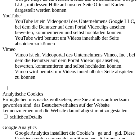
LLC, mit dessen Hilfe auf unserer Seite Orte auf Karten
dargestellt werden können.
YouTube
YouTube ist ein Videoportal des Unternehmens Google LLC,
bei dem die Benutzer auf dem Portal Videoclips ansehen,
bewerten, kommentieren und selbst hochladen können.
YouTube wird benutzt um Videos innerhalb der Seite
abspielen zu können.
Vimeo
Vimeo ist ein Videoportal des Unternehmens Vimeo, Inc., bei
dem die Benutzer auf dem Portal Videoclips ansehen,
bewerten, kommentieren und selbst hochladen können.
Vimeo wird benutzt um Videos innerhalb der Seite abspielen
zu können.
Analytische Cookies
Ermöglichen uns nachzuvollziehen, wie Sie auf uns aufmerksam
geworden sind, das Besucherverhalten auf der Website
kennenzulernen und die Website darauf abgestimmt zu gestalten.
schließen
Details
Google Analytics
Google Analytics installiert die Cookie´s _ga und _gid. Diese
Cookies werden verwendet um Besucher-, Sitzungs- und