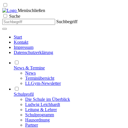
Menü
schließen
Suche
Suchbegriff
Start
Kontakt
Impressum
Datenschutzerklärung
News & Termine
News
Terminübersicht
LLGym-Newsletter
Schulprofil
Die Schule im Überblick
Ludwig Leichhardt
Leitung & Lehrer
Schulprogramm
Hausordnung
Partner