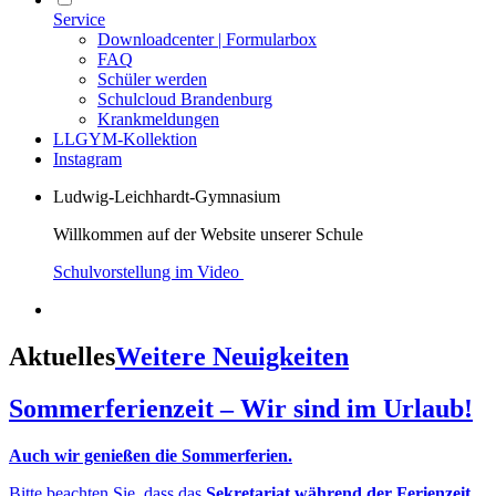
Service
Downloadcenter | Formularbox
FAQ
Schüler werden
Schulcloud Brandenburg
Krankmeldungen
LLGYM-Kollektion
Instagram
Ludwig-Leichhardt-Gymnasium
Willkommen auf der Website unserer Schule
Schulvorstellung im Video
Aktuelles
Weitere Neuigkeiten
Sommerferienzeit – Wir sind im Urlaub!
Auch wir genießen die Sommerferien.
Bitte beachten Sie, dass das
Sekretariat während der Ferienzeit