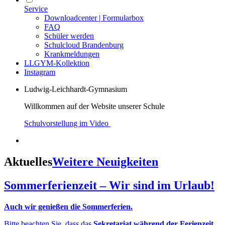
Service
Downloadcenter | Formularbox
FAQ
Schüler werden
Schulcloud Brandenburg
Krankmeldungen
LLGYM-Kollektion
Instagram
Ludwig-Leichhardt-Gymnasium
Willkommen auf der Website unserer Schule
Schulvorstellung im Video
Aktuelles
Weitere Neuigkeiten
Sommerferienzeit – Wir sind im Urlaub!
Auch wir genießen die Sommerferien.
Bitte beachten Sie, dass das
Sekretariat während der Ferienzeit