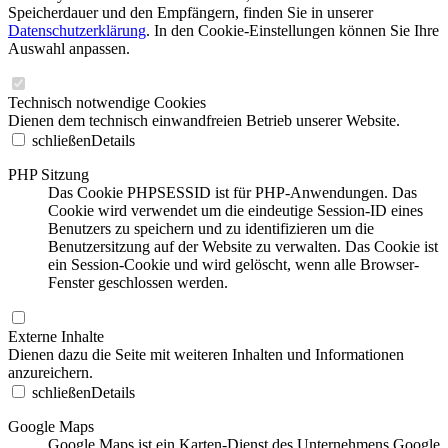
Speicherdauer und den Empfängern, finden Sie in unserer
Datenschutzerklärung
. In den Cookie-Einstellungen können Sie Ihre
Auswahl anpassen.
Technisch notwendige Cookies
Dienen dem technisch einwandfreien Betrieb unserer Website.
schließen
Details
PHP Sitzung
Das Cookie PHPSESSID ist für PHP-Anwendungen. Das
Cookie wird verwendet um die eindeutige Session-ID eines
Benutzers zu speichern und zu identifizieren um die
Benutzersitzung auf der Website zu verwalten. Das Cookie ist
ein Session-Cookie und wird gelöscht, wenn alle Browser-
Fenster geschlossen werden.
Externe Inhalte
Dienen dazu die Seite mit weiteren Inhalten und Informationen
anzureichern.
schließen
Details
Google Maps
Google Maps ist ein Karten-Dienst des Unternehmens Google