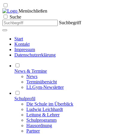
Menü
schließen
Suche
Suchbegriff
Start
Kontakt
Impressum
Datenschutzerklärung
News & Termine
News
Terminübersicht
LLGym-Newsletter
Schulprofil
Die Schule im Überblick
Ludwig Leichhardt
Leitung & Lehrer
Schulprogramm
Hausordnung
Partner