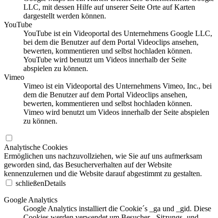
LLC, mit dessen Hilfe auf unserer Seite Orte auf Karten
dargestellt werden können.
YouTube
YouTube ist ein Videoportal des Unternehmens Google LLC,
bei dem die Benutzer auf dem Portal Videoclips ansehen,
bewerten, kommentieren und selbst hochladen können.
YouTube wird benutzt um Videos innerhalb der Seite
abspielen zu können.
Vimeo
Vimeo ist ein Videoportal des Unternehmens Vimeo, Inc., bei
dem die Benutzer auf dem Portal Videoclips ansehen,
bewerten, kommentieren und selbst hochladen können.
Vimeo wird benutzt um Videos innerhalb der Seite abspielen
zu können.
Analytische Cookies
Ermöglichen uns nachzuvollziehen, wie Sie auf uns aufmerksam
geworden sind, das Besucherverhalten auf der Website
kennenzulernen und die Website darauf abgestimmt zu gestalten.
schließen
Details
Google Analytics
Google Analytics installiert die Cookie´s _ga und _gid. Diese
Cookies werden verwendet um Besucher-, Sitzungs- und