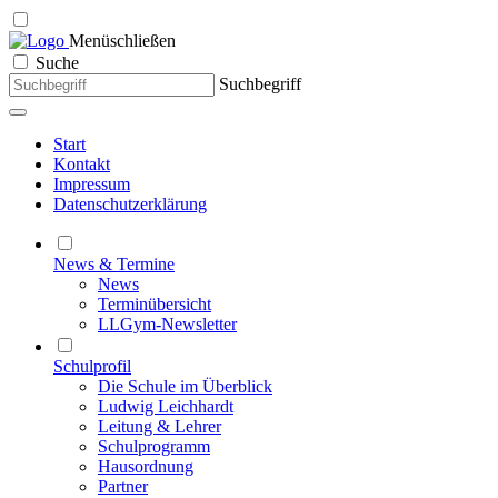
Menü
schließen
Suche
Suchbegriff
Start
Kontakt
Impressum
Datenschutzerklärung
News & Termine
News
Terminübersicht
LLGym-Newsletter
Schulprofil
Die Schule im Überblick
Ludwig Leichhardt
Leitung & Lehrer
Schulprogramm
Hausordnung
Partner