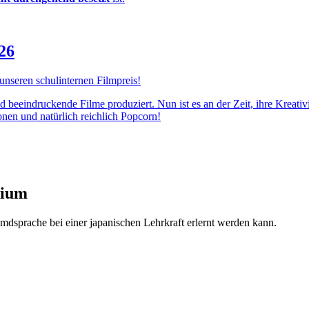
26
 unseren schulinternen Filmpreis!
d beeindruckende Filme produziert. Nun ist es an der Zeit, ihre Kreativ
nen und natürlich reichlich Popcorn!
sium
mdsprache bei einer japanischen Lehrkraft erlernt werden kann.