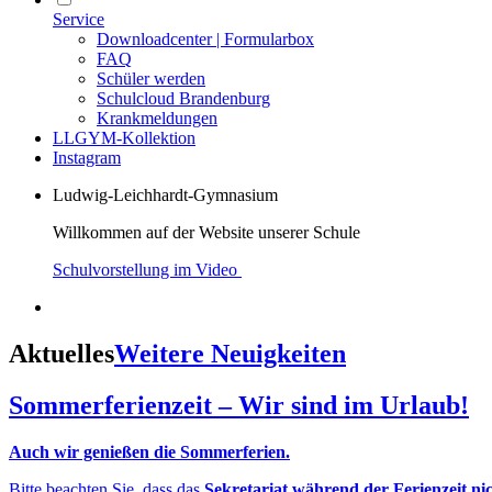
Service
Downloadcenter | Formularbox
FAQ
Schüler werden
Schulcloud Brandenburg
Krankmeldungen
LLGYM-Kollektion
Instagram
Ludwig-Leichhardt-Gymnasium
Willkommen auf der Website unserer Schule
Schulvorstellung im Video
Aktuelles
Weitere Neuigkeiten
Sommerferienzeit – Wir sind im Urlaub!
Auch wir genießen die Sommerferien.
Bitte beachten Sie, dass das
Sekretariat während der Ferienzeit ni