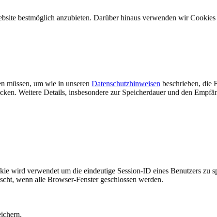
ebsite bestmöglich anzubieten. Darüber hinaus verwenden wir Cookie
rden müssen, um wie in unseren
Datenschutzhinweisen
beschrieben, die F
n. Weitere Details, insbesondere zur Speicherdauer und den Empfäng
rd verwendet um die eindeutige Session-ID eines Benutzers zu speic
öscht, wenn alle Browser-Fenster geschlossen werden.
ichern.