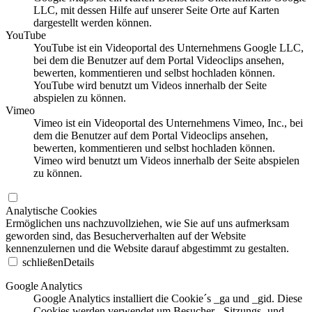
LLC, mit dessen Hilfe auf unserer Seite Orte auf Karten
dargestellt werden können.
YouTube
YouTube ist ein Videoportal des Unternehmens Google LLC,
bei dem die Benutzer auf dem Portal Videoclips ansehen,
bewerten, kommentieren und selbst hochladen können.
YouTube wird benutzt um Videos innerhalb der Seite
abspielen zu können.
Vimeo
Vimeo ist ein Videoportal des Unternehmens Vimeo, Inc., bei
dem die Benutzer auf dem Portal Videoclips ansehen,
bewerten, kommentieren und selbst hochladen können.
Vimeo wird benutzt um Videos innerhalb der Seite abspielen
zu können.
Analytische Cookies
Ermöglichen uns nachzuvollziehen, wie Sie auf uns aufmerksam
geworden sind, das Besucherverhalten auf der Website
kennenzulernen und die Website darauf abgestimmt zu gestalten.
schließen
Details
Google Analytics
Google Analytics installiert die Cookie´s _ga und _gid. Diese
Cookies werden verwendet um Besucher-, Sitzungs- und