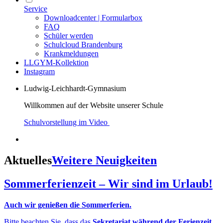
Service
Downloadcenter | Formularbox
FAQ
Schüler werden
Schulcloud Brandenburg
Krankmeldungen
LLGYM-Kollektion
Instagram
Ludwig-Leichhardt-Gymnasium
Willkommen auf der Website unserer Schule
Schulvorstellung im Video
Aktuelles
Weitere Neuigkeiten
Sommerferienzeit – Wir sind im Urlaub!
Auch wir genießen die Sommerferien.
Bitte beachten Sie, dass das
Sekretariat während der Ferienzeit