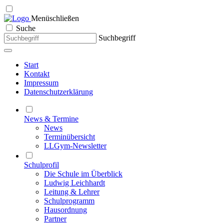
Menü
schließen
Suche
Suchbegriff
Start
Kontakt
Impressum
Datenschutzerklärung
News & Termine
News
Terminübersicht
LLGym-Newsletter
Schulprofil
Die Schule im Überblick
Ludwig Leichhardt
Leitung & Lehrer
Schulprogramm
Hausordnung
Partner