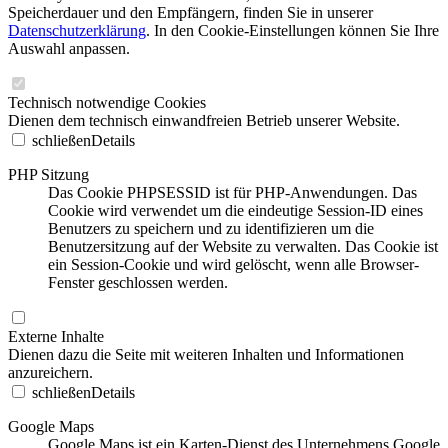
Speicherdauer und den Empfängern, finden Sie in unserer
Datenschutzerklärung
. In den Cookie-Einstellungen können Sie Ihre
Auswahl anpassen.
Technisch notwendige Cookies
Dienen dem technisch einwandfreien Betrieb unserer Website.
schließen
Details
PHP Sitzung
Das Cookie PHPSESSID ist für PHP-Anwendungen. Das
Cookie wird verwendet um die eindeutige Session-ID eines
Benutzers zu speichern und zu identifizieren um die
Benutzersitzung auf der Website zu verwalten. Das Cookie ist
ein Session-Cookie und wird gelöscht, wenn alle Browser-
Fenster geschlossen werden.
Externe Inhalte
Dienen dazu die Seite mit weiteren Inhalten und Informationen
anzureichern.
schließen
Details
Google Maps
Google Maps ist ein Karten-Dienst des Unternehmens Google