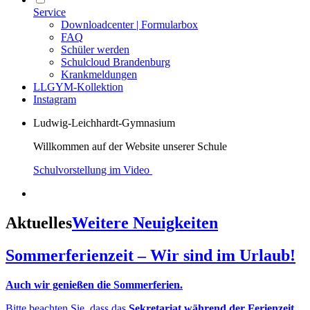
Service
Downloadcenter | Formularbox
FAQ
Schüler werden
Schulcloud Brandenburg
Krankmeldungen
LLGYM-Kollektion
Instagram
Ludwig-Leichhardt-Gymnasium
Willkommen auf der Website unserer Schule
Schulvorstellung im Video
Aktuelles
Weitere Neuigkeiten
Sommerferienzeit – Wir sind im Urlaub!
Auch wir genießen die Sommerferien.
Bitte beachten Sie, dass das
Sekretariat während der Ferienzeit