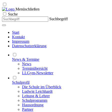
Menü
schließen
Suche
Suchbegriff
Start
Kontakt
Impressum
Datenschutzerklärung
News & Termine
News
Terminübersicht
LLGym-Newsletter
Schulprofil
Die Schule im Überblick
Ludwig Leichhardt
Leitung & Lehrer
Schulprogramm
Hausordnung
Partner