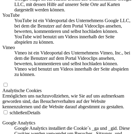
LLC, mit dessen Hilfe auf unserer Seite Orte auf Karten
dargestellt werden können.
YouTube
YouTube ist ein Videoportal des Unternehmens Google LLC,
bei dem die Benutzer auf dem Portal Videoclips ansehen,
bewerten, kommentieren und selbst hochladen können.
YouTube wird benutzt um Videos innerhalb der Seite
abspielen zu können.
Vimeo
Vimeo ist ein Videoportal des Unternehmens Vimeo, Inc., bei
dem die Benutzer auf dem Portal Videoclips ansehen,
bewerten, kommentieren und selbst hochladen können.
Vimeo wird benutzt um Videos innerhalb der Seite abspielen
zu können.
Analytische Cookies
Ermöglichen uns nachzuvollziehen, wie Sie auf uns aufmerksam
geworden sind, das Besucherverhalten auf der Website
kennenzulernen und die Website darauf abgestimmt zu gestalten.
schließen
Details
Google Analytics
Google Analytics installiert die Cookie´s _ga und _gid. Diese
Cookies werden verwendet um Besucher-, Sitzungs- und