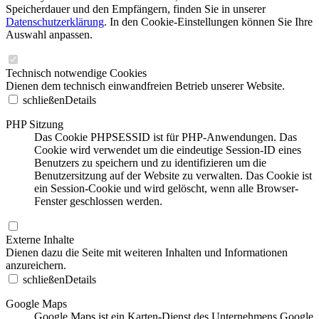
Speicherdauer und den Empfängern, finden Sie in unserer
Datenschutzerklärung
. In den Cookie-Einstellungen können Sie Ihre
Auswahl anpassen.
Technisch notwendige Cookies
Dienen dem technisch einwandfreien Betrieb unserer Website.
schließen
Details
PHP Sitzung
Das Cookie PHPSESSID ist für PHP-Anwendungen. Das
Cookie wird verwendet um die eindeutige Session-ID eines
Benutzers zu speichern und zu identifizieren um die
Benutzersitzung auf der Website zu verwalten. Das Cookie ist
ein Session-Cookie und wird gelöscht, wenn alle Browser-
Fenster geschlossen werden.
Externe Inhalte
Dienen dazu die Seite mit weiteren Inhalten und Informationen
anzureichern.
schließen
Details
Google Maps
Google Maps ist ein Karten-Dienst des Unternehmens Google