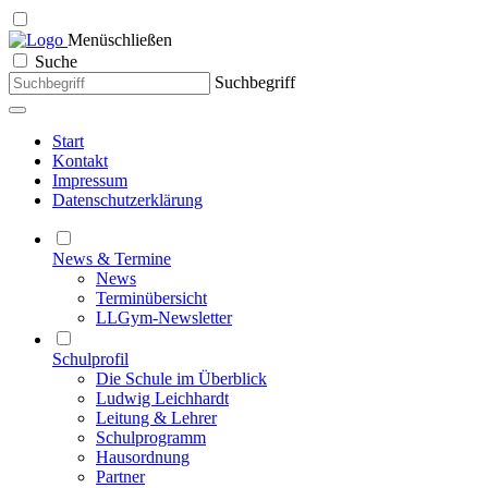
Menü
schließen
Suche
Suchbegriff
Start
Kontakt
Impressum
Datenschutzerklärung
News & Termine
News
Terminübersicht
LLGym-Newsletter
Schulprofil
Die Schule im Überblick
Ludwig Leichhardt
Leitung & Lehrer
Schulprogramm
Hausordnung
Partner