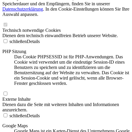
Speicherdauer und den Empfängern, finden Sie in unserer
Datenschutzerklärung
. In den Cookie-Einstellungen können Sie Ihre
Auswahl anpassen.
Technisch notwendige Cookies
Dienen dem technisch einwandfreien Betrieb unserer Website.
schließen
Details
PHP Sitzung
Das Cookie PHPSESSID ist für PHP-Anwendungen. Das
Cookie wird verwendet um die eindeutige Session-ID eines
Benutzers zu speichern und zu identifizieren um die
Benutzersitzung auf der Website zu verwalten. Das Cookie ist
ein Session-Cookie und wird gelöscht, wenn alle Browser-
Fenster geschlossen werden.
Externe Inhalte
Dienen dazu die Seite mit weiteren Inhalten und Informationen
anzureichern.
schließen
Details
Google Maps
Google Maps ist ein Karten-Dienst des Unternehmens Google