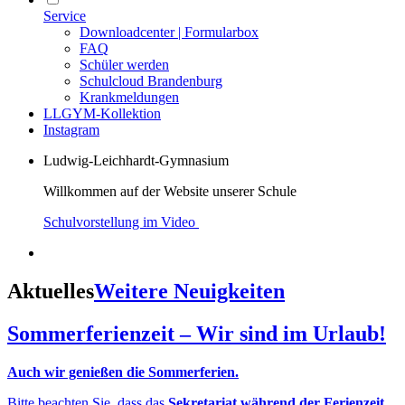
Service
Downloadcenter | Formularbox
FAQ
Schüler werden
Schulcloud Brandenburg
Krankmeldungen
LLGYM-Kollektion
Instagram
Ludwig-Leichhardt-Gymnasium
Willkommen auf der Website unserer Schule
Schulvorstellung im Video
Aktuelles
Weitere Neuigkeiten
Sommerferienzeit – Wir sind im Urlaub!
Auch wir genießen die Sommerferien.
Bitte beachten Sie, dass das
Sekretariat während der Ferienzeit