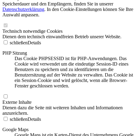
Speicherdauer und den Empfängern, finden Sie in unserer
Datenschutzerklärung
. In den Cookie-Einstellungen können Sie Ihre
Auswahl anpassen.
Technisch notwendige Cookies
Dienen dem technisch einwandfreien Betrieb unserer Website.
schließen
Details
PHP Sitzung
Das Cookie PHPSESSID ist für PHP-Anwendungen. Das
Cookie wird verwendet um die eindeutige Session-ID eines
Benutzers zu speichern und zu identifizieren um die
Benutzersitzung auf der Website zu verwalten. Das Cookie ist
ein Session-Cookie und wird gelöscht, wenn alle Browser-
Fenster geschlossen werden.
Externe Inhalte
Dienen dazu die Seite mit weiteren Inhalten und Informationen
anzureichern.
schließen
Details
Google Maps
Google Maps ist ein Karten-Dienst des Unternehmens Google