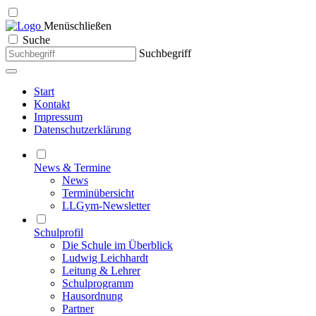
Menü
schließen
Suche
Suchbegriff
Start
Kontakt
Impressum
Datenschutzerklärung
News & Termine
News
Terminübersicht
LLGym-Newsletter
Schulprofil
Die Schule im Überblick
Ludwig Leichhardt
Leitung & Lehrer
Schulprogramm
Hausordnung
Partner