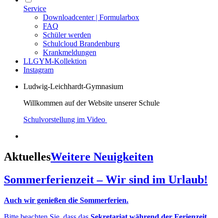
Service
Downloadcenter | Formularbox
FAQ
Schüler werden
Schulcloud Brandenburg
Krankmeldungen
LLGYM-Kollektion
Instagram
Ludwig-Leichhardt-Gymnasium
Willkommen auf der Website unserer Schule
Schulvorstellung im Video
Aktuelles
Weitere Neuigkeiten
Sommerferienzeit – Wir sind im Urlaub!
Auch wir genießen die Sommerferien.
Bitte beachten Sie, dass das
Sekretariat während der Ferienzeit