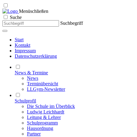
Menü
schließen
Suche
Suchbegriff
Start
Kontakt
Impressum
Datenschutzerklärung
News & Termine
News
Terminübersicht
LLGym-Newsletter
Schulprofil
Die Schule im Überblick
Ludwig Leichhardt
Leitung & Lehrer
Schulprogramm
Hausordnung
Partner