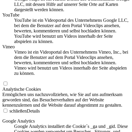
LLC, mit dessen Hilfe auf unserer Seite Orte auf Karten
dargestellt werden können.
YouTube
YouTube ist ein Videoportal des Unternehmens Google LLC,
bei dem die Benutzer auf dem Portal Videoclips ansehen,
bewerten, kommentieren und selbst hochladen können.
YouTube wird benutzt um Videos innerhalb der Seite
abspielen zu können.
Vimeo
Vimeo ist ein Videoportal des Unternehmens Vimeo, Inc., bei
dem die Benutzer auf dem Portal Videoclips ansehen,
bewerten, kommentieren und selbst hochladen können.
Vimeo wird benutzt um Videos innerhalb der Seite abspielen
zu können.
Analytische Cookies
Ermöglichen uns nachzuvollziehen, wie Sie auf uns aufmerksam
geworden sind, das Besucherverhalten auf der Website
kennenzulernen und die Website darauf abgestimmt zu gestalten.
schließen
Details
Google Analytics
Google Analytics installiert die Cookie´s _ga und _gid. Diese
Cookies werden verwendet um Besucher-, Sitzungs- und