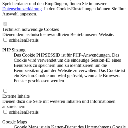
Speicherdauer und den Empfängern, finden Sie in unserer
Datenschutzerklärung
. In den Cookie-Einstellungen können Sie Ihre
Auswahl anpassen.
Technisch notwendige Cookies
Dienen dem technisch einwandfreien Betrieb unserer Website.
schließen
Details
PHP Sitzung
Das Cookie PHPSESSID ist für PHP-Anwendungen. Das
Cookie wird verwendet um die eindeutige Session-ID eines
Benutzers zu speichern und zu identifizieren um die
Benutzersitzung auf der Website zu verwalten. Das Cookie ist
ein Session-Cookie und wird gelöscht, wenn alle Browser-
Fenster geschlossen werden.
Externe Inhalte
Dienen dazu die Seite mit weiteren Inhalten und Informationen
anzureichern.
schließen
Details
Google Maps
Google Maps ist ein Karten-Dienst des Unternehmens Google