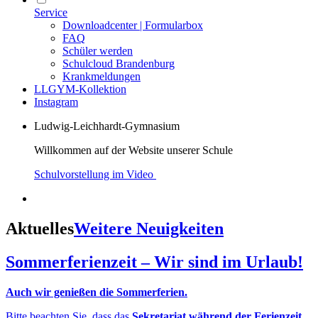
Service
Downloadcenter | Formularbox
FAQ
Schüler werden
Schulcloud Brandenburg
Krankmeldungen
LLGYM-Kollektion
Instagram
Ludwig-Leichhardt-Gymnasium
Willkommen auf der Website unserer Schule
Schulvorstellung im Video
Aktuelles
Weitere Neuigkeiten
Sommerferienzeit – Wir sind im Urlaub!
Auch wir genießen die Sommerferien.
Bitte beachten Sie, dass das
Sekretariat während der Ferienzeit