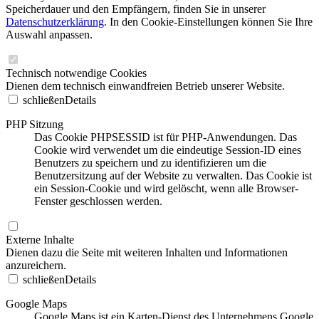
Speicherdauer und den Empfängern, finden Sie in unserer
Datenschutzerklärung
. In den Cookie-Einstellungen können Sie Ihre
Auswahl anpassen.
Technisch notwendige Cookies
Dienen dem technisch einwandfreien Betrieb unserer Website.
schließen
Details
PHP Sitzung
Das Cookie PHPSESSID ist für PHP-Anwendungen. Das
Cookie wird verwendet um die eindeutige Session-ID eines
Benutzers zu speichern und zu identifizieren um die
Benutzersitzung auf der Website zu verwalten. Das Cookie ist
ein Session-Cookie und wird gelöscht, wenn alle Browser-
Fenster geschlossen werden.
Externe Inhalte
Dienen dazu die Seite mit weiteren Inhalten und Informationen
anzureichern.
schließen
Details
Google Maps
Google Maps ist ein Karten-Dienst des Unternehmens Google