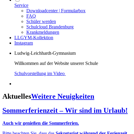
Service
Downloadcenter | Formularbox
FAQ
Schüler werden
Schulcloud Brandenburg
Krankmeldungen
LLGYM-Kollektion
Instagram
Ludwig-Leichhardt-Gymnasium
Willkommen auf der Website unserer Schule
Schulvorstellung im Video
Aktuelles
Weitere Neuigkeiten
Sommerferienzeit – Wir sind im Urlaub!
Auch wir genießen die Sommerferien.
Bitte beachten Sie, dass das
Sekretariat während der Ferienzeit