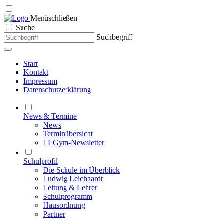
Menü
schließen
Suche
Suchbegriff
Start
Kontakt
Impressum
Datenschutzerklärung
News & Termine
News
Terminübersicht
LLGym-Newsletter
Schulprofil
Die Schule im Überblick
Ludwig Leichhardt
Leitung & Lehrer
Schulprogramm
Hausordnung
Partner