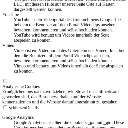
LLC, mit dessen Hilfe auf unserer Seite Orte auf Karten
dargestellt werden können.
YouTube
YouTube ist ein Videoportal des Unternehmens Google LLC,
bei dem die Benutzer auf dem Portal Videoclips ansehen,
bewerten, kommentieren und selbst hochladen können.
YouTube wird benutzt um Videos innerhalb der Seite
abspielen zu können.
Vimeo
Vimeo ist ein Videoportal des Unternehmens Vimeo, Inc., bei
dem die Benutzer auf dem Portal Videoclips ansehen,
bewerten, kommentieren und selbst hochladen können.
Vimeo wird benutzt um Videos innerhalb der Seite abspielen
zu können.
Analytische Cookies
Ermöglichen uns nachzuvollziehen, wie Sie auf uns aufmerksam
geworden sind, das Besucherverhalten auf der Website
kennenzulernen und die Website darauf abgestimmt zu gestalten.
schließen
Details
Google Analytics
Google Analytics installiert die Cookie´s _ga und _gid. Diese
Cookies werden verwendet um Besucher-, Sitzungs- und