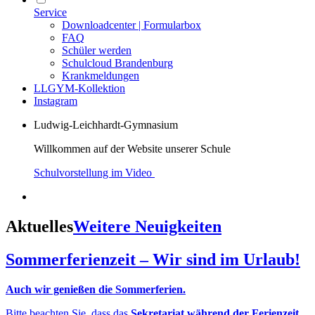
Service
Downloadcenter | Formularbox
FAQ
Schüler werden
Schulcloud Brandenburg
Krankmeldungen
LLGYM-Kollektion
Instagram
Ludwig-Leichhardt-Gymnasium
Willkommen auf der Website unserer Schule
Schulvorstellung im Video
Aktuelles
Weitere Neuigkeiten
Sommerferienzeit – Wir sind im Urlaub!
Auch wir genießen die Sommerferien.
Bitte beachten Sie, dass das
Sekretariat während der Ferienzeit