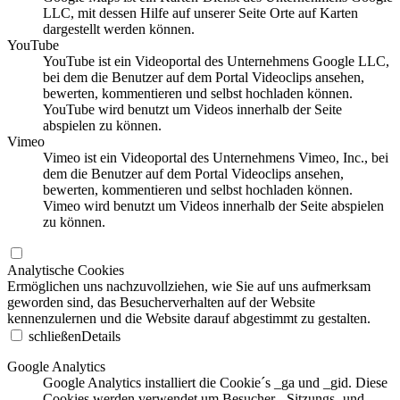
LLC, mit dessen Hilfe auf unserer Seite Orte auf Karten
dargestellt werden können.
YouTube
YouTube ist ein Videoportal des Unternehmens Google LLC,
bei dem die Benutzer auf dem Portal Videoclips ansehen,
bewerten, kommentieren und selbst hochladen können.
YouTube wird benutzt um Videos innerhalb der Seite
abspielen zu können.
Vimeo
Vimeo ist ein Videoportal des Unternehmens Vimeo, Inc., bei
dem die Benutzer auf dem Portal Videoclips ansehen,
bewerten, kommentieren und selbst hochladen können.
Vimeo wird benutzt um Videos innerhalb der Seite abspielen
zu können.
Analytische Cookies
Ermöglichen uns nachzuvollziehen, wie Sie auf uns aufmerksam
geworden sind, das Besucherverhalten auf der Website
kennenzulernen und die Website darauf abgestimmt zu gestalten.
schließen
Details
Google Analytics
Google Analytics installiert die Cookie´s _ga und _gid. Diese
Cookies werden verwendet um Besucher-, Sitzungs- und