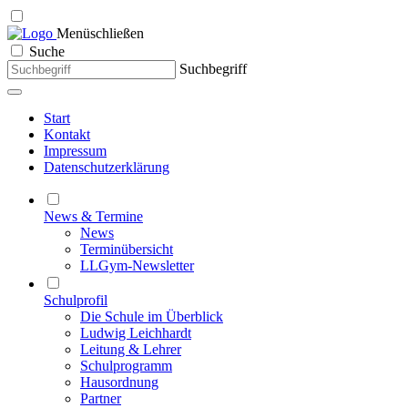
Menü
schließen
Suche
Suchbegriff
Start
Kontakt
Impressum
Datenschutzerklärung
News & Termine
News
Terminübersicht
LLGym-Newsletter
Schulprofil
Die Schule im Überblick
Ludwig Leichhardt
Leitung & Lehrer
Schulprogramm
Hausordnung
Partner