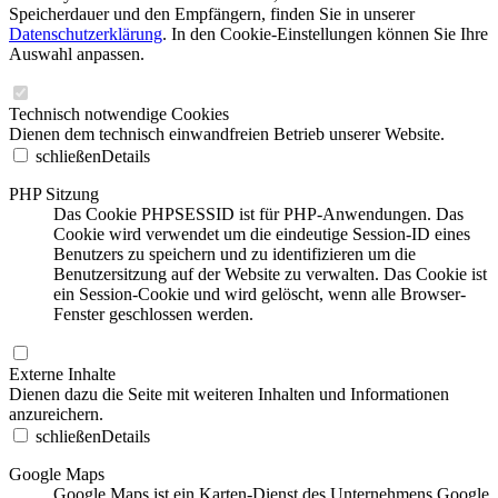
Speicherdauer und den Empfängern, finden Sie in unserer
Datenschutzerklärung
. In den Cookie-Einstellungen können Sie Ihre
Auswahl anpassen.
Technisch notwendige Cookies
Dienen dem technisch einwandfreien Betrieb unserer Website.
schließen
Details
PHP Sitzung
Das Cookie PHPSESSID ist für PHP-Anwendungen. Das
Cookie wird verwendet um die eindeutige Session-ID eines
Benutzers zu speichern und zu identifizieren um die
Benutzersitzung auf der Website zu verwalten. Das Cookie ist
ein Session-Cookie und wird gelöscht, wenn alle Browser-
Fenster geschlossen werden.
Externe Inhalte
Dienen dazu die Seite mit weiteren Inhalten und Informationen
anzureichern.
schließen
Details
Google Maps
Google Maps ist ein Karten-Dienst des Unternehmens Google