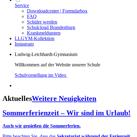
Service
Downloadcenter | Formularbox
FAQ
Schüler werden
Schulcloud Brandenburg
Krankmeldungen
LLGYM-Kollektion
Instagram
Ludwig-Leichhardt-Gymnasium
Willkommen auf der Website unserer Schule
Schulvorstellung im Video
Aktuelles
Weitere Neuigkeiten
Sommerferienzeit – Wir sind im Urlaub!
Auch wir genießen die Sommerferien.
Bitte beachten Sie, dass das
Sekretariat während der Ferienzeit