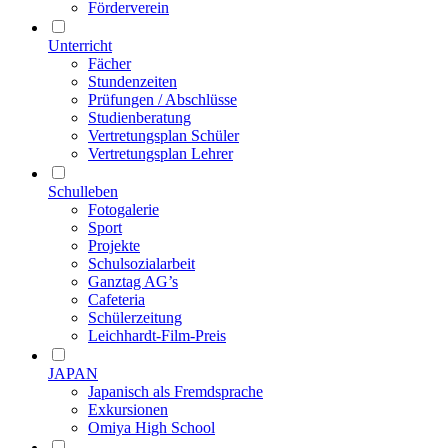
Förderverein
Unterricht
Fächer
Stundenzeiten
Prüfungen / Abschlüsse
Studienberatung
Vertretungsplan Schüler
Vertretungsplan Lehrer
Schulleben
Fotogalerie
Sport
Projekte
Schulsozialarbeit
Ganztag AG’s
Cafeteria
Schülerzeitung
Leichhardt-Film-Preis
JAPAN
Japanisch als Fremdsprache
Exkursionen
Omiya High School