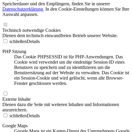
Speicherdauer und den Empfängern, finden Sie in unserer
Datenschutzerklärung
. In den Cookie-Einstellungen können Sie Ihre
Auswahl anpassen.
Technisch notwendige Cookies
Dienen dem technisch einwandfreien Betrieb unserer Website.
schließen
Details
PHP Sitzung
Das Cookie PHPSESSID ist für PHP-Anwendungen. Das
Cookie wird verwendet um die eindeutige Session-ID eines
Benutzers zu speichern und zu identifizieren um die
Benutzersitzung auf der Website zu verwalten. Das Cookie ist
ein Session-Cookie und wird gelöscht, wenn alle Browser-
Fenster geschlossen werden.
Externe Inhalte
Dienen dazu die Seite mit weiteren Inhalten und Informationen
anzureichern.
schließen
Details
Google Maps
Google Maps ist ein Karten-Dienst des Unternehmens Google