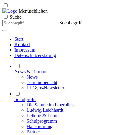
Menü
schließen
Suche
Suchbegriff
Start
Kontakt
Impressum
Datenschutzerklärung
News & Termine
News
Terminübersicht
LLGym-Newsletter
Schulprofil
Die Schule im Überblick
Ludwig Leichhardt
Leitung & Lehrer
Schulprogramm
Hausordnung
Partner