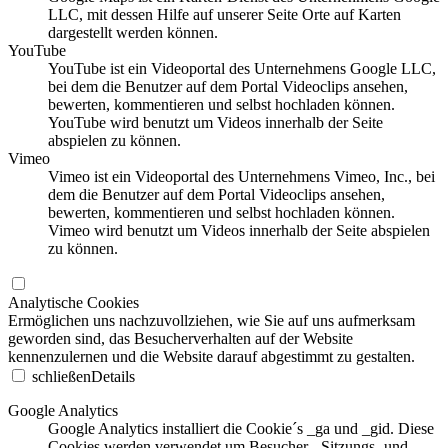
LLC, mit dessen Hilfe auf unserer Seite Orte auf Karten
dargestellt werden können.
YouTube
YouTube ist ein Videoportal des Unternehmens Google LLC,
bei dem die Benutzer auf dem Portal Videoclips ansehen,
bewerten, kommentieren und selbst hochladen können.
YouTube wird benutzt um Videos innerhalb der Seite
abspielen zu können.
Vimeo
Vimeo ist ein Videoportal des Unternehmens Vimeo, Inc., bei
dem die Benutzer auf dem Portal Videoclips ansehen,
bewerten, kommentieren und selbst hochladen können.
Vimeo wird benutzt um Videos innerhalb der Seite abspielen
zu können.
Analytische Cookies
Ermöglichen uns nachzuvollziehen, wie Sie auf uns aufmerksam
geworden sind, das Besucherverhalten auf der Website
kennenzulernen und die Website darauf abgestimmt zu gestalten.
schließen
Details
Google Analytics
Google Analytics installiert die Cookie´s _ga und _gid. Diese
Cookies werden verwendet um Besucher-, Sitzungs- und