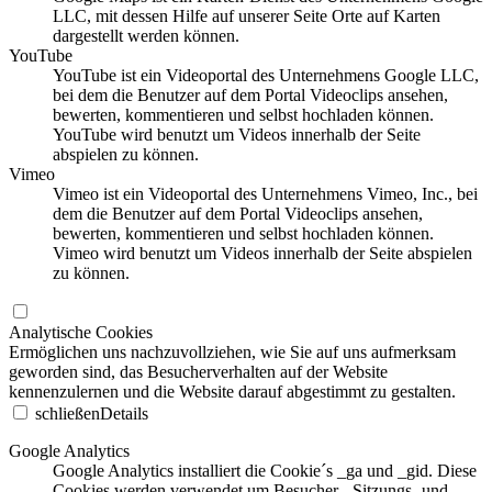
LLC, mit dessen Hilfe auf unserer Seite Orte auf Karten
dargestellt werden können.
YouTube
YouTube ist ein Videoportal des Unternehmens Google LLC,
bei dem die Benutzer auf dem Portal Videoclips ansehen,
bewerten, kommentieren und selbst hochladen können.
YouTube wird benutzt um Videos innerhalb der Seite
abspielen zu können.
Vimeo
Vimeo ist ein Videoportal des Unternehmens Vimeo, Inc., bei
dem die Benutzer auf dem Portal Videoclips ansehen,
bewerten, kommentieren und selbst hochladen können.
Vimeo wird benutzt um Videos innerhalb der Seite abspielen
zu können.
Analytische Cookies
Ermöglichen uns nachzuvollziehen, wie Sie auf uns aufmerksam
geworden sind, das Besucherverhalten auf der Website
kennenzulernen und die Website darauf abgestimmt zu gestalten.
schließen
Details
Google Analytics
Google Analytics installiert die Cookie´s _ga und _gid. Diese
Cookies werden verwendet um Besucher-, Sitzungs- und