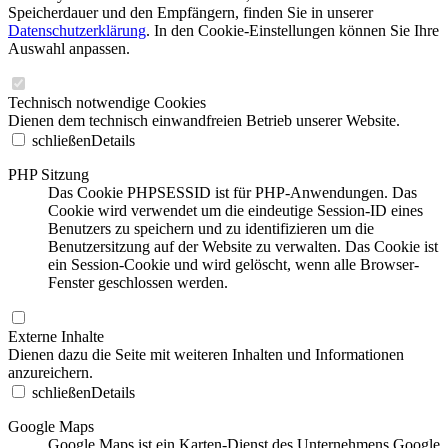
Speicherdauer und den Empfängern, finden Sie in unserer
Datenschutzerklärung
. In den Cookie-Einstellungen können Sie Ihre
Auswahl anpassen.
Technisch notwendige Cookies
Dienen dem technisch einwandfreien Betrieb unserer Website.
schließen
Details
PHP Sitzung
Das Cookie PHPSESSID ist für PHP-Anwendungen. Das
Cookie wird verwendet um die eindeutige Session-ID eines
Benutzers zu speichern und zu identifizieren um die
Benutzersitzung auf der Website zu verwalten. Das Cookie ist
ein Session-Cookie und wird gelöscht, wenn alle Browser-
Fenster geschlossen werden.
Externe Inhalte
Dienen dazu die Seite mit weiteren Inhalten und Informationen
anzureichern.
schließen
Details
Google Maps
Google Maps ist ein Karten-Dienst des Unternehmens Google