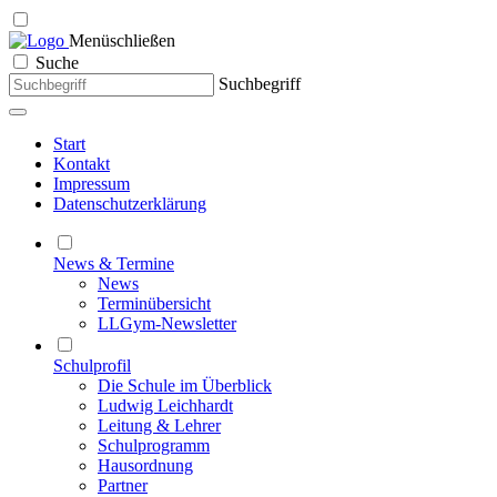
Menü
schließen
Suche
Suchbegriff
Start
Kontakt
Impressum
Datenschutzerklärung
News & Termine
News
Terminübersicht
LLGym-Newsletter
Schulprofil
Die Schule im Überblick
Ludwig Leichhardt
Leitung & Lehrer
Schulprogramm
Hausordnung
Partner