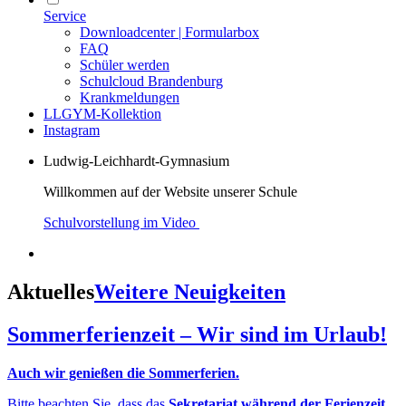
Service
Downloadcenter | Formularbox
FAQ
Schüler werden
Schulcloud Brandenburg
Krankmeldungen
LLGYM-Kollektion
Instagram
Ludwig-Leichhardt-Gymnasium
Willkommen auf der Website unserer Schule
Schulvorstellung im Video
Aktuelles
Weitere Neuigkeiten
Sommerferienzeit – Wir sind im Urlaub!
Auch wir genießen die Sommerferien.
Bitte beachten Sie, dass das
Sekretariat während der Ferienzeit