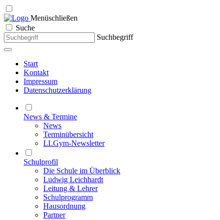
Menü
schließen
Suche
Suchbegriff
Start
Kontakt
Impressum
Datenschutzerklärung
News & Termine
News
Terminübersicht
LLGym-Newsletter
Schulprofil
Die Schule im Überblick
Ludwig Leichhardt
Leitung & Lehrer
Schulprogramm
Hausordnung
Partner