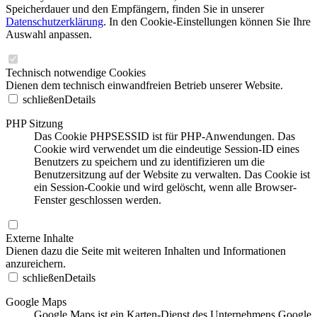
Speicherdauer und den Empfängern, finden Sie in unserer
Datenschutzerklärung
. In den Cookie-Einstellungen können Sie Ihre
Auswahl anpassen.
Technisch notwendige Cookies
Dienen dem technisch einwandfreien Betrieb unserer Website.
schließen
Details
PHP Sitzung
Das Cookie PHPSESSID ist für PHP-Anwendungen. Das
Cookie wird verwendet um die eindeutige Session-ID eines
Benutzers zu speichern und zu identifizieren um die
Benutzersitzung auf der Website zu verwalten. Das Cookie ist
ein Session-Cookie und wird gelöscht, wenn alle Browser-
Fenster geschlossen werden.
Externe Inhalte
Dienen dazu die Seite mit weiteren Inhalten und Informationen
anzureichern.
schließen
Details
Google Maps
Google Maps ist ein Karten-Dienst des Unternehmens Google