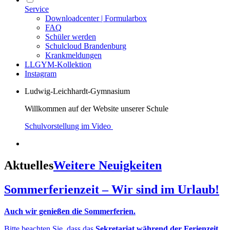
Service
Downloadcenter | Formularbox
FAQ
Schüler werden
Schulcloud Brandenburg
Krankmeldungen
LLGYM-Kollektion
Instagram
Ludwig-Leichhardt-Gymnasium
Willkommen auf der Website unserer Schule
Schulvorstellung im Video
Aktuelles
Weitere Neuigkeiten
Sommerferienzeit – Wir sind im Urlaub!
Auch wir genießen die Sommerferien.
Bitte beachten Sie, dass das
Sekretariat während der Ferienzeit