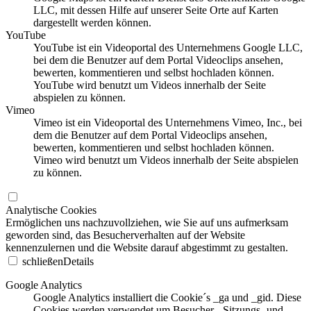
LLC, mit dessen Hilfe auf unserer Seite Orte auf Karten
dargestellt werden können.
YouTube
YouTube ist ein Videoportal des Unternehmens Google LLC,
bei dem die Benutzer auf dem Portal Videoclips ansehen,
bewerten, kommentieren und selbst hochladen können.
YouTube wird benutzt um Videos innerhalb der Seite
abspielen zu können.
Vimeo
Vimeo ist ein Videoportal des Unternehmens Vimeo, Inc., bei
dem die Benutzer auf dem Portal Videoclips ansehen,
bewerten, kommentieren und selbst hochladen können.
Vimeo wird benutzt um Videos innerhalb der Seite abspielen
zu können.
Analytische Cookies
Ermöglichen uns nachzuvollziehen, wie Sie auf uns aufmerksam
geworden sind, das Besucherverhalten auf der Website
kennenzulernen und die Website darauf abgestimmt zu gestalten.
schließen
Details
Google Analytics
Google Analytics installiert die Cookie´s _ga und _gid. Diese
Cookies werden verwendet um Besucher-, Sitzungs- und