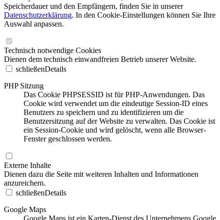
Speicherdauer und den Empfängern, finden Sie in unserer
Datenschutzerklärung
. In den Cookie-Einstellungen können Sie Ihre
Auswahl anpassen.
Technisch notwendige Cookies
Dienen dem technisch einwandfreien Betrieb unserer Website.
schließen
Details
PHP Sitzung
Das Cookie PHPSESSID ist für PHP-Anwendungen. Das
Cookie wird verwendet um die eindeutige Session-ID eines
Benutzers zu speichern und zu identifizieren um die
Benutzersitzung auf der Website zu verwalten. Das Cookie ist
ein Session-Cookie und wird gelöscht, wenn alle Browser-
Fenster geschlossen werden.
Externe Inhalte
Dienen dazu die Seite mit weiteren Inhalten und Informationen
anzureichern.
schließen
Details
Google Maps
Google Maps ist ein Karten-Dienst des Unternehmens Google