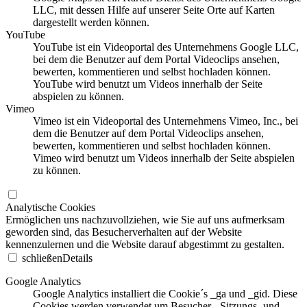
LLC, mit dessen Hilfe auf unserer Seite Orte auf Karten
dargestellt werden können.
YouTube
YouTube ist ein Videoportal des Unternehmens Google LLC,
bei dem die Benutzer auf dem Portal Videoclips ansehen,
bewerten, kommentieren und selbst hochladen können.
YouTube wird benutzt um Videos innerhalb der Seite
abspielen zu können.
Vimeo
Vimeo ist ein Videoportal des Unternehmens Vimeo, Inc., bei
dem die Benutzer auf dem Portal Videoclips ansehen,
bewerten, kommentieren und selbst hochladen können.
Vimeo wird benutzt um Videos innerhalb der Seite abspielen
zu können.
Analytische Cookies
Ermöglichen uns nachzuvollziehen, wie Sie auf uns aufmerksam
geworden sind, das Besucherverhalten auf der Website
kennenzulernen und die Website darauf abgestimmt zu gestalten.
schließen
Details
Google Analytics
Google Analytics installiert die Cookie´s _ga und _gid. Diese
Cookies werden verwendet um Besucher-, Sitzungs- und