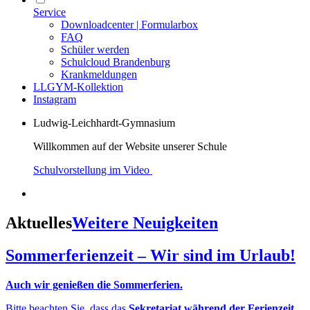
Service
Downloadcenter | Formularbox
FAQ
Schüler werden
Schulcloud Brandenburg
Krankmeldungen
LLGYM-Kollektion
Instagram
Ludwig-Leichhardt-Gymnasium
Willkommen auf der Website unserer Schule
Schulvorstellung im Video
Aktuelles
Weitere Neuigkeiten
Sommerferienzeit – Wir sind im Urlaub!
Auch wir genießen die Sommerferien.
Bitte beachten Sie, dass das
Sekretariat während der Ferienzeit