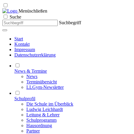
Menü
schließen
Suche
Suchbegriff
Start
Kontakt
Impressum
Datenschutzerklärung
News & Termine
News
Terminübersicht
LLGym-Newsletter
Schulprofil
Die Schule im Überblick
Ludwig Leichhardt
Leitung & Lehrer
Schulprogramm
Hausordnung
Partner