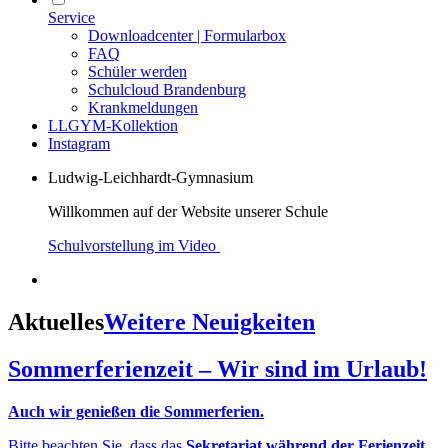
Service
Downloadcenter | Formularbox
FAQ
Schüler werden
Schulcloud Brandenburg
Krankmeldungen
LLGYM-Kollektion
Instagram
Ludwig-Leichhardt-Gymnasium
Willkommen auf der Website unserer Schule
Schulvorstellung im Video
Aktuelles
Weitere Neuigkeiten
Sommerferienzeit – Wir sind im Urlaub!
Auch wir genießen die Sommerferien.
Bitte beachten Sie, dass das
Sekretariat während der Ferienzeit