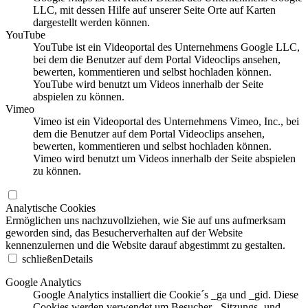
LLC, mit dessen Hilfe auf unserer Seite Orte auf Karten
dargestellt werden können.
YouTube
YouTube ist ein Videoportal des Unternehmens Google LLC,
bei dem die Benutzer auf dem Portal Videoclips ansehen,
bewerten, kommentieren und selbst hochladen können.
YouTube wird benutzt um Videos innerhalb der Seite
abspielen zu können.
Vimeo
Vimeo ist ein Videoportal des Unternehmens Vimeo, Inc., bei
dem die Benutzer auf dem Portal Videoclips ansehen,
bewerten, kommentieren und selbst hochladen können.
Vimeo wird benutzt um Videos innerhalb der Seite abspielen
zu können.
Analytische Cookies
Ermöglichen uns nachzuvollziehen, wie Sie auf uns aufmerksam
geworden sind, das Besucherverhalten auf der Website
kennenzulernen und die Website darauf abgestimmt zu gestalten.
schließen
Details
Google Analytics
Google Analytics installiert die Cookie´s _ga und _gid. Diese
Cookies werden verwendet um Besucher-, Sitzungs- und