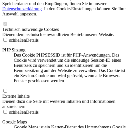
Speicherdauer und den Empfängern, finden Sie in unserer
Datenschutzerklärung
. In den Cookie-Einstellungen können Sie Ihre
Auswahl anpassen.
Technisch notwendige Cookies
Dienen dem technisch einwandfreien Betrieb unserer Website.
schließen
Details
PHP Sitzung
Das Cookie PHPSESSID ist für PHP-Anwendungen. Das
Cookie wird verwendet um die eindeutige Session-ID eines
Benutzers zu speichern und zu identifizieren um die
Benutzersitzung auf der Website zu verwalten. Das Cookie ist
ein Session-Cookie und wird gelöscht, wenn alle Browser-
Fenster geschlossen werden.
Externe Inhalte
Dienen dazu die Seite mit weiteren Inhalten und Informationen
anzureichern.
schließen
Details
Google Maps
Google Maps ist ein Karten-Dienst des Unternehmens Google