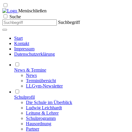
Menü
schließen
Suche
Suchbegriff
Start
Kontakt
Impressum
Datenschutzerklärung
News & Termine
News
Terminübersicht
LLGym-Newsletter
Schulprofil
Die Schule im Überblick
Ludwig Leichhardt
Leitung & Lehrer
Schulprogramm
Hausordnung
Partner