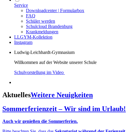
Service
Downloadcenter | Formularbox
FAQ
Schüler werden
Schulcloud Brandenburg
Krankmeldungen
LLGYM-Kollektion
Instagram
Ludwig-Leichhardt-Gymnasium
Willkommen auf der Website unserer Schule
Schulvorstellung im Video
Aktuelles
Weitere Neuigkeiten
Sommerferienzeit – Wir sind im Urlaub!
Auch wir genießen die Sommerferien.
Bitte beachten Sie, dass das
Sekretariat während der Ferienzeit