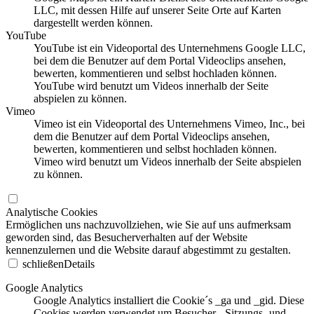
LLC, mit dessen Hilfe auf unserer Seite Orte auf Karten
dargestellt werden können.
YouTube
YouTube ist ein Videoportal des Unternehmens Google LLC,
bei dem die Benutzer auf dem Portal Videoclips ansehen,
bewerten, kommentieren und selbst hochladen können.
YouTube wird benutzt um Videos innerhalb der Seite
abspielen zu können.
Vimeo
Vimeo ist ein Videoportal des Unternehmens Vimeo, Inc., bei
dem die Benutzer auf dem Portal Videoclips ansehen,
bewerten, kommentieren und selbst hochladen können.
Vimeo wird benutzt um Videos innerhalb der Seite abspielen
zu können.
Analytische Cookies
Ermöglichen uns nachzuvollziehen, wie Sie auf uns aufmerksam
geworden sind, das Besucherverhalten auf der Website
kennenzulernen und die Website darauf abgestimmt zu gestalten.
schließen
Details
Google Analytics
Google Analytics installiert die Cookie´s _ga und _gid. Diese
Cookies werden verwendet um Besucher-, Sitzungs- und