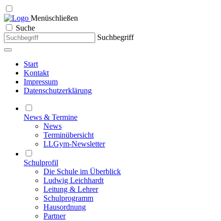
Menü
schließen
Suche
Suchbegriff
Start
Kontakt
Impressum
Datenschutzerklärung
News & Termine
News
Terminübersicht
LLGym-Newsletter
Schulprofil
Die Schule im Überblick
Ludwig Leichhardt
Leitung & Lehrer
Schulprogramm
Hausordnung
Partner