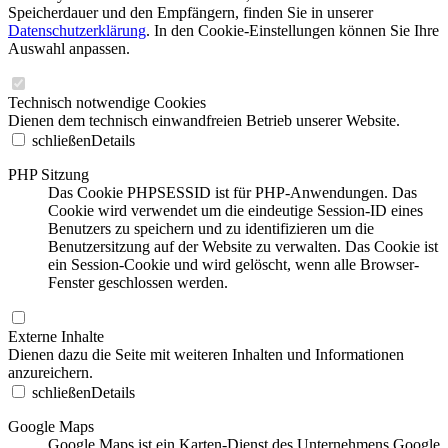
Speicherdauer und den Empfängern, finden Sie in unserer
Datenschutzerklärung
. In den Cookie-Einstellungen können Sie Ihre
Auswahl anpassen.
Technisch notwendige Cookies
Dienen dem technisch einwandfreien Betrieb unserer Website.
schließen
Details
PHP Sitzung
Das Cookie PHPSESSID ist für PHP-Anwendungen. Das
Cookie wird verwendet um die eindeutige Session-ID eines
Benutzers zu speichern und zu identifizieren um die
Benutzersitzung auf der Website zu verwalten. Das Cookie ist
ein Session-Cookie und wird gelöscht, wenn alle Browser-
Fenster geschlossen werden.
Externe Inhalte
Dienen dazu die Seite mit weiteren Inhalten und Informationen
anzureichern.
schließen
Details
Google Maps
Google Maps ist ein Karten-Dienst des Unternehmens Google