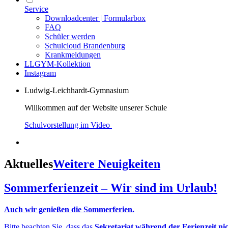
Service
Downloadcenter | Formularbox
FAQ
Schüler werden
Schulcloud Brandenburg
Krankmeldungen
LLGYM-Kollektion
Instagram
Ludwig-Leichhardt-Gymnasium
Willkommen auf der Website unserer Schule
Schulvorstellung im Video
Aktuelles
Weitere Neuigkeiten
Sommerferienzeit – Wir sind im Urlaub!
Auch wir genießen die Sommerferien.
Bitte beachten Sie, dass das
Sekretariat während der Ferienzeit ni