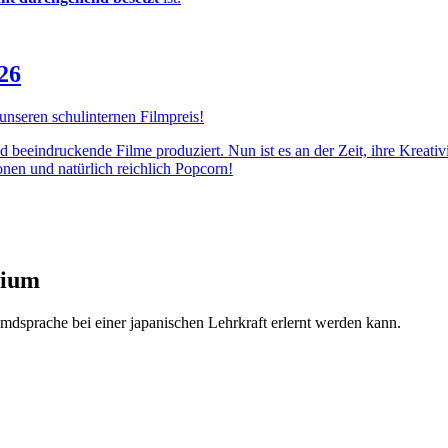
26
 unseren schulinternen Filmpreis!
d beeindruckende Filme produziert. Nun ist es an der Zeit, ihre Kreativ
nen und natürlich reichlich Popcorn!
sium
mdsprache bei einer japanischen Lehrkraft erlernt werden kann.