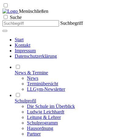
Menü
schließen
Suche
Suchbegriff
Start
Kontakt
Impressum
Datenschutzerklärung
News & Termine
News
Terminübersicht
LLGym-Newsletter
Schulprofil
Die Schule im Überblick
Ludwig Leichhardt
Leitung & Lehrer
Schulprogramm
Hausordnung
Partner