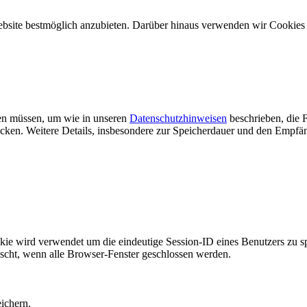
ebsite bestmöglich anzubieten. Darüber hinaus verwenden wir Cookie
rden müssen, um wie in unseren
Datenschutzhinweisen
beschrieben, die F
n. Weitere Details, insbesondere zur Speicherdauer und den Empfäng
rd verwendet um die eindeutige Session-ID eines Benutzers zu speic
öscht, wenn alle Browser-Fenster geschlossen werden.
ichern.