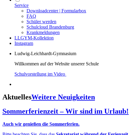
Service
Downloadcenter | Formularbox
FAQ
Schüler werden
Schulcloud Brandenburg
Krankmeldungen
LLGYM-Kollektion
Instagram
Ludwig-Leichhardt-Gymnasium
Willkommen auf der Website unserer Schule
Schulvorstellung im Video
Aktuelles
Weitere Neuigkeiten
Sommerferienzeit – Wir sind im Urlaub!
Auch wir genießen die Sommerferien.
Bitte beachten Sie, dass das
Sekretariat während der Ferienzeit