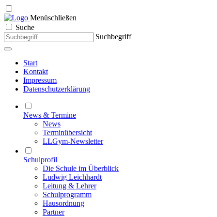
Menü
schließen
Suche
Suchbegriff
Start
Kontakt
Impressum
Datenschutzerklärung
News & Termine
News
Terminübersicht
LLGym-Newsletter
Schulprofil
Die Schule im Überblick
Ludwig Leichhardt
Leitung & Lehrer
Schulprogramm
Hausordnung
Partner