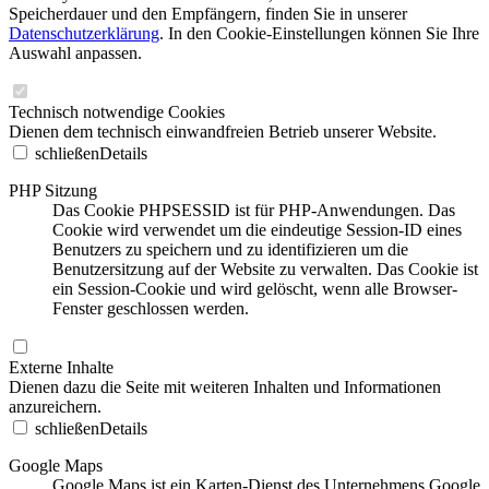
Speicherdauer und den Empfängern, finden Sie in unserer
Datenschutzerklärung
. In den Cookie-Einstellungen können Sie Ihre
Auswahl anpassen.
Technisch notwendige Cookies
Dienen dem technisch einwandfreien Betrieb unserer Website.
schließen
Details
PHP Sitzung
Das Cookie PHPSESSID ist für PHP-Anwendungen. Das
Cookie wird verwendet um die eindeutige Session-ID eines
Benutzers zu speichern und zu identifizieren um die
Benutzersitzung auf der Website zu verwalten. Das Cookie ist
ein Session-Cookie und wird gelöscht, wenn alle Browser-
Fenster geschlossen werden.
Externe Inhalte
Dienen dazu die Seite mit weiteren Inhalten und Informationen
anzureichern.
schließen
Details
Google Maps
Google Maps ist ein Karten-Dienst des Unternehmens Google